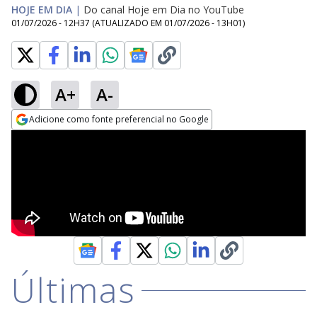
HOJE EM DIA
|
Do canal Hoje em Dia no YouTube
01/07/2026 - 12H37
(ATUALIZADO EM
01/07/2026 - 13H01
)
A+
A-
Adicione como fonte preferencial no Google
Opens in new window
Últimas