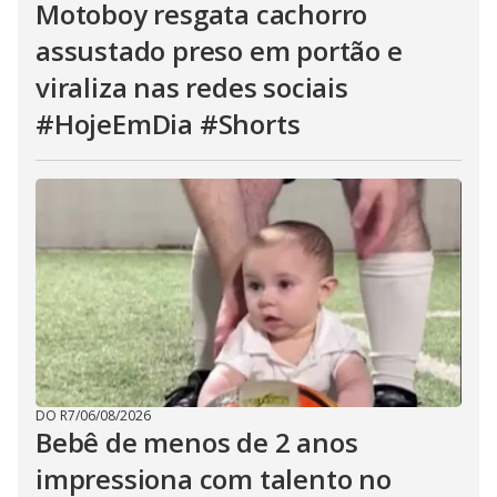
Motoboy resgata cachorro
assustado preso em portão e
viraliza nas redes sociais
#HojeEmDia #Shorts
DO R7
/
06/08/2026
Bebê de menos de 2 anos
impressiona com talento no