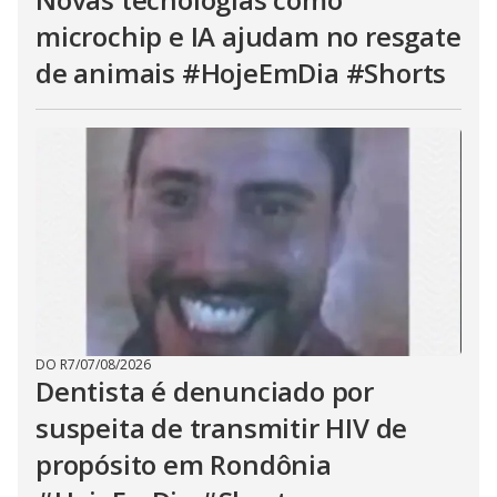
microchip e IA ajudam no resgate
de animais #HojeEmDia #Shorts
DO R7
/
07/08/2026
Dentista é denunciado por
suspeita de transmitir HIV de
propósito em Rondônia