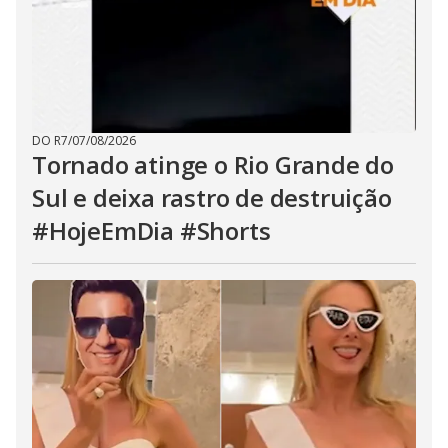
DO R7
/
07/08/2026
Tornado atinge o Rio Grande do
Sul e deixa rastro de destruição
#HojeEmDia #Shorts