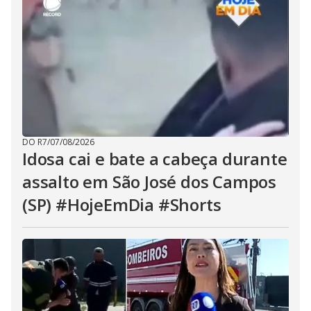
DO R7
/
07/08/2026
Idosa cai e bate a cabeça durante
assalto em São José dos Campos
(SP) #HojeEmDia #Shorts