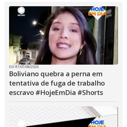
DO R7
/
07/08/2026
Boliviano quebra a perna em
tentativa de fuga de trabalho
escravo #HojeEmDia #Shorts