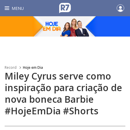
MENU
Record
Hoje em Dia
Miley Cyrus serve como
inspiração para criação de
nova boneca Barbie
#HojeEmDia #Shorts