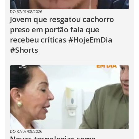
DO R7
/
07/08/2026
Jovem que resgatou cachorro
preso em portão fala que
recebeu críticas #HojeEmDia
#Shorts
DO R7
/
07/08/2026
Novas tecnologias como