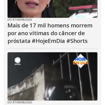
DO R7
/
06/08/2026
Mais de 17 mil homens morrem
por ano vítimas do câncer de
próstata #HojeEmDia #Shorts
DO R7
/
06/08/2026