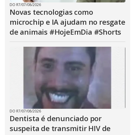
DO R7
/
07/08/2026
Novas tecnologias como
microchip e IA ajudam no resgate
de animais #HojeEmDia #Shorts
DO R7
/
07/08/2026
Dentista é denunciado por
suspeita de transmitir HIV de