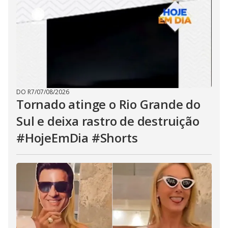
DO R7
/
07/08/2026
Tornado atinge o Rio Grande do
Sul e deixa rastro de destruição
#HojeEmDia #Shorts