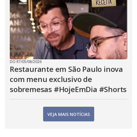
DO R7
/
05/08/2026
Restaurante em São Paulo inova
com menu exclusivo de
sobremesas #HojeEmDia #Shorts
VEJA MAIS NOTÍCIAS