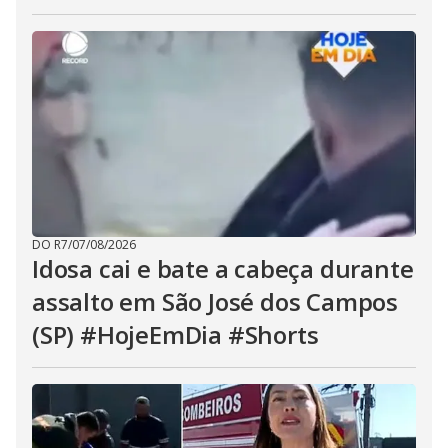
DO R7
/
07/08/2026
Idosa cai e bate a cabeça durante
assalto em São José dos Campos
(SP) #HojeEmDia #Shorts