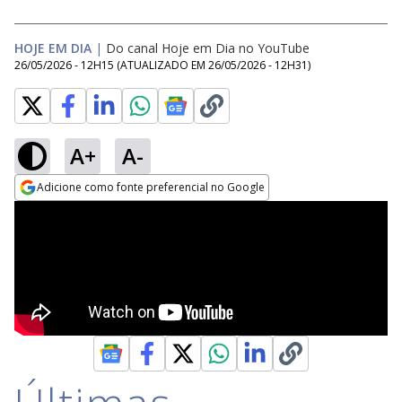
HOJE EM DIA
|
Do canal Hoje em Dia no YouTube
26/05/2026 - 12H15
(ATUALIZADO EM
26/05/2026 - 12H31
)
A+
A-
Adicione como fonte preferencial no Google
Opens in new window