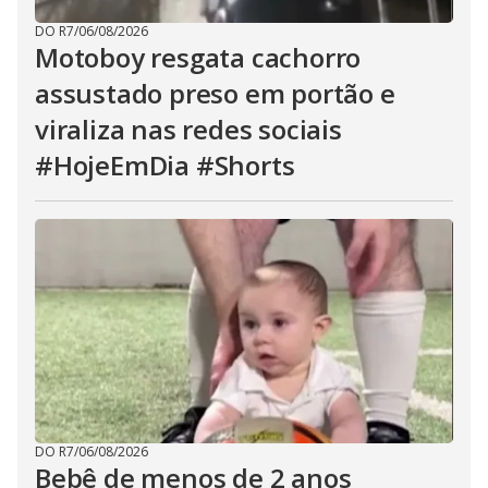
DO R7
/
06/08/2026
Motoboy resgata cachorro
assustado preso em portão e
viraliza nas redes sociais
#HojeEmDia #Shorts
DO R7
/
06/08/2026
Bebê de menos de 2 anos