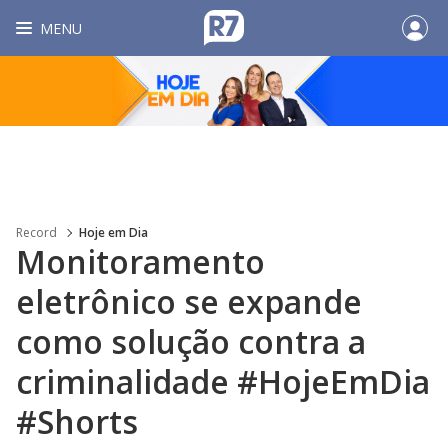
MENU
Record
Hoje em Dia
Monitoramento
eletrônico se expande
como solução contra a
criminalidade #HojeEmDia
#Shorts