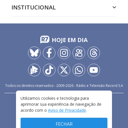
INSTITUCIONAL
HOJE EM DIA
Todos os direitos reservados - 2009-
2026
- Rádio e Televisão Record S.A
Utilizamos cookies e tecnologia para
CARREIRA
FALE CONOSCO
PRIVACIDADE
aprimorar sua experiência de navegação de
TERMOS E CONDIÇÕES DE USO
acordo com o
Aviso de Privacidade
.
FECHAR