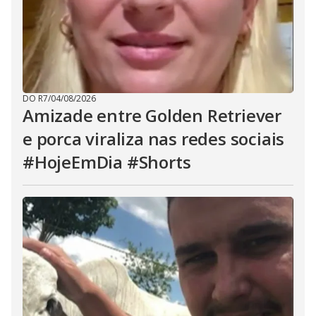
DO R7
/
04/08/2026
Amizade entre Golden Retriever
e porca viraliza nas redes sociais
#HojeEmDia #Shorts