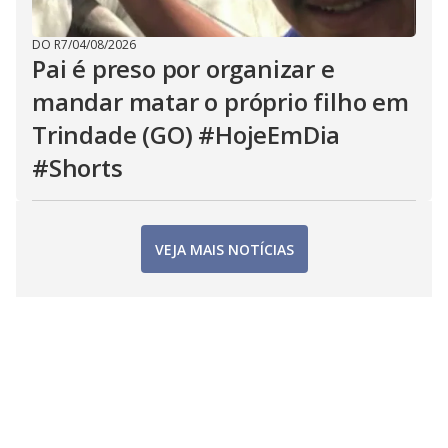
DO R7
/
04/08/2026
Pai é preso por organizar e
mandar matar o próprio filho em
Trindade (GO) #HojeEmDia
#Shorts
VEJA MAIS NOTÍCIAS