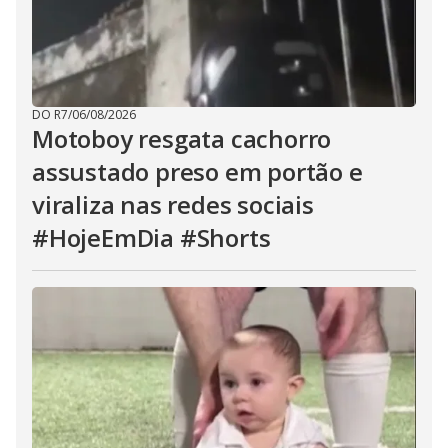
DO R7
/
06/08/2026
Motoboy resgata cachorro
assustado preso em portão e
viraliza nas redes sociais
#HojeEmDia #Shorts