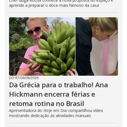
Chef Guga Rocha conhece a nova proposta do espaço e
aprende a preparar o doce mais famoso da casa
DO R7
/
04/08/2026
Da Grécia para o trabalho! Ana
Hickmann encerra férias e
retoma rotina no Brasil
Apresentadora do Hoje em Dia compartilhou vídeo
mostrando dedicação às atividades manuais