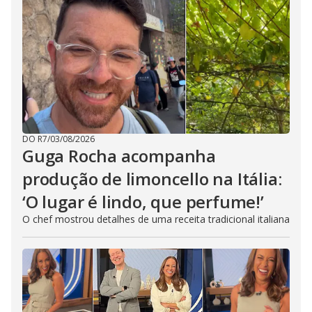
DO R7
/
03/08/2026
Guga Rocha acompanha
produção de limoncello na Itália:
‘O lugar é lindo, que perfume!’
O chef mostrou detalhes de uma receita tradicional italiana