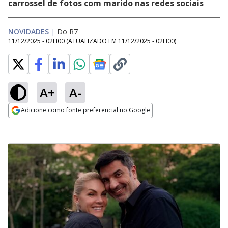
carrossel de fotos com marido nas redes sociais
NOVIDADES
|
Do R7
11/12/2025 - 02H00
(ATUALIZADO EM
11/12/2025 - 02H00
)
A+
A-
Adicione como fonte preferencial no Google
Opens in new window