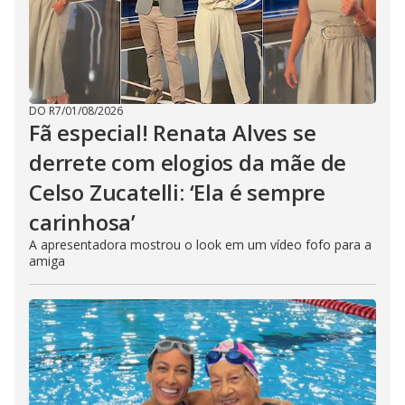
DO R7
/
01/08/2026
Fã especial! Renata Alves se
derrete com elogios da mãe de
Celso Zucatelli: ‘Ela é sempre
carinhosa’
A apresentadora mostrou o look em um vídeo fofo para a
amiga