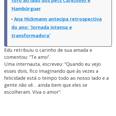
fofo ao lado dos pets Cafezinho e
Hambúrguer
Ana Hickmann antecipa retrospectiva
do ano: ‘Jornada intensa e
transformadora’
Edu retribuiu o carinho de sua amada e
comentou: “Te amo”.
Uma internauta, escreveu: “Quando eu vejo
esses dois, fico imaginando que às vezes a
felicidade está o tempo todo ao nosso lado e a
gente não vê… ainda bem que eles se
escolheram. Viva o amor”.