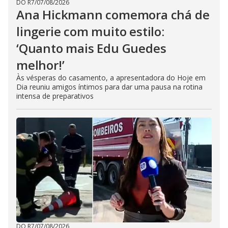
DO R7
/
07/08/2026
Ana Hickmann comemora chá de
lingerie com muito estilo:
‘Quanto mais Edu Guedes
melhor!’
Às vésperas do casamento, a apresentadora do Hoje em
Dia reuniu amigos íntimos para dar uma pausa na rotina
intensa de preparativos
DO R7
/
07/08/2026