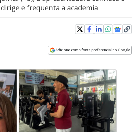
dirige e frequenta a academia
Adicione como fonte preferencial no Google
Opens in new window