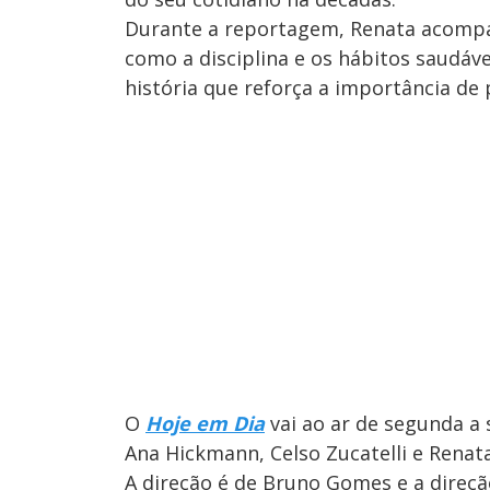
Durante a reportagem, Renata acompan
como a disciplina e os hábitos saudáv
história que reforça a importância de
O
Hoje em Dia
vai ao ar de segunda a 
Ana Hickmann, Celso Zucatelli e Renata
A direção é de Bruno Gomes e a direção