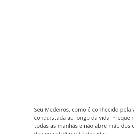
Seu Medeiros, como é conhecido pela 
conquistada ao longo da vida. Frequen
todas as manhãs e não abre mão dos cu
do seu cotidiano há décadas.