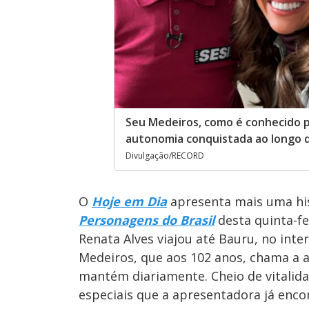
Seu Medeiros, como é conhecido p
autonomia conquistada ao longo d
Divulgação/RECORD
O
Hoje em Dia
apresenta mais uma his
Personagens do Brasil
desta quinta-fei
Renata Alves viajou até Bauru, no inte
Medeiros, que aos 102 anos, chama a a
mantém diariamente. Cheio de vitalid
especiais que a apresentadora já enco