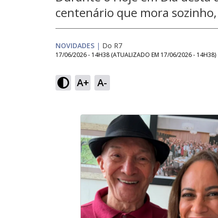
centenário que mora sozinho, 
NOVIDADES
|
Do R7
17/06/2026 - 14H38
(ATUALIZADO EM
17/06/2026 - 14H38
)
A+
A-