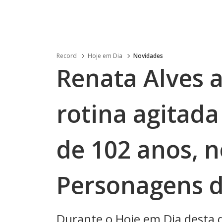
Record
Hoje em Dia
Novidades
Renata Alves
rotina agitada
de 102 anos, 
Personagens d
Durante o Hoje em Dia desta q