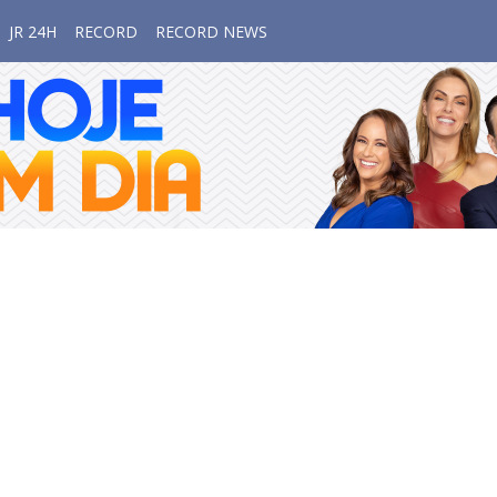
JR 24H
RECORD
RECORD NEWS