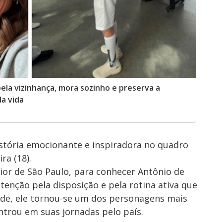
ela vizinhança, mora sozinho e preserva a
a vida
tória emocionante e inspiradora no quadro
ra (18).
rior de São Paulo, para conhecer Antônio de
tenção pela disposição e pela rotina ativa que
ade, ele tornou-se um dos personagens mais
ntrou em suas jornadas pelo país.