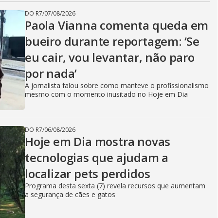
DO R7
/
07/08/2026
Paola Vianna comenta queda em
bueiro durante reportagem: ‘Se
eu cair, vou levantar, não paro
por nada’
A jornalista falou sobre como manteve o profissionalismo
mesmo com o momento inusitado no Hoje em Dia
DO R7
/
06/08/2026
Hoje em Dia mostra novas
tecnologias que ajudam a
localizar pets perdidos
Programa desta sexta (7) revela recursos que aumentam
a segurança de cães e gatos