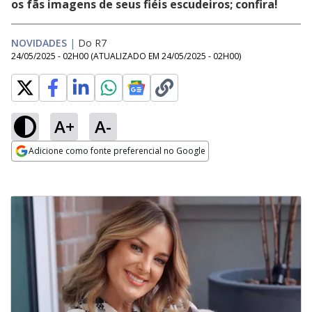
os fãs imagens de seus fiéis escudeiros; confira!
NOVIDADES
|
Do R7
24/05/2025 - 02H00
(ATUALIZADO EM
24/05/2025 - 02H00
)
A+
A-
Adicione como fonte preferencial no Google
Opens in new window