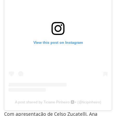
View this post on Instagram
A post shared by Ticiane Pinheiro 🅰️+ (@ticipinheiro)
Com apresentação de Celso Zucatelli, Ana