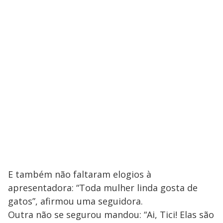
E também não faltaram elogios à
apresentadora: “Toda mulher linda gosta de
gatos”, afirmou uma seguidora.
Outra não se segurou mandou: “Ai, Tici! Elas são