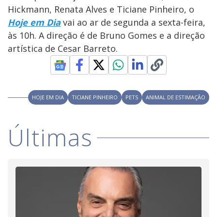
Hickmann, Renata Alves e Ticiane Pinheiro, o
Hoje em Dia
vai ao ar de segunda a sexta-feira,
às 10h. A direção é de Bruno Gomes e a direção
artística de Cesar Barreto.
HOJE EM DIA
TICIANE PINHEIRO
PETS
ANIMAL DE ESTIMAÇÃO
Últimas