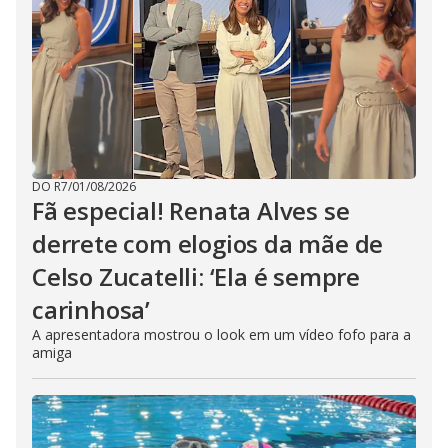
DO R7
/
01/08/2026
Fã especial! Renata Alves se
derrete com elogios da mãe de
Celso Zucatelli: ‘Ela é sempre
carinhosa’
A apresentadora mostrou o look em um vídeo fofo para a
amiga