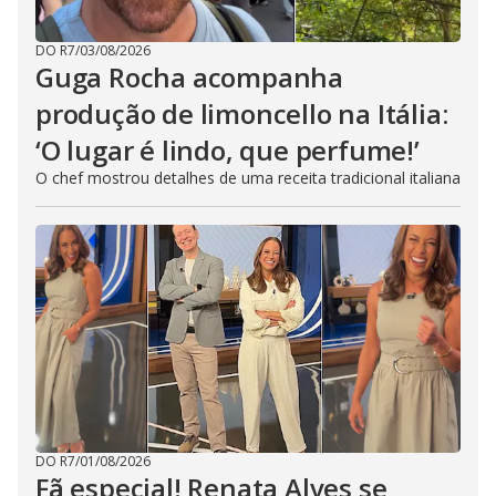
DO R7
/
03/08/2026
Guga Rocha acompanha
produção de limoncello na Itália:
‘O lugar é lindo, que perfume!’
O chef mostrou detalhes de uma receita tradicional italiana
DO R7
/
01/08/2026
Fã especial! Renata Alves se