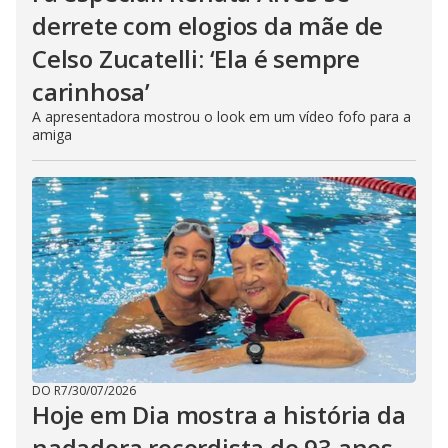
derrete com elogios da mãe de
Celso Zucatelli: ‘Ela é sempre
carinhosa’
A apresentadora mostrou o look em um vídeo fofo para a
amiga
DO R7
/
30/07/2026
Hoje em Dia mostra a história da
nadadora recordista de 93 anos,