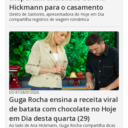
Hickmann para o casamento
Direto de Santorini, apresentadora do Hoje em Dia
compartilha registros de viagem romântica
DO R7
/
28/07/2026
Guga Rocha ensina a receita viral
de batata com chocolate no Hoje
em Dia desta quarta (29)
Ao lado de Ana Hickmann, Guga Rocha compartilha dicas