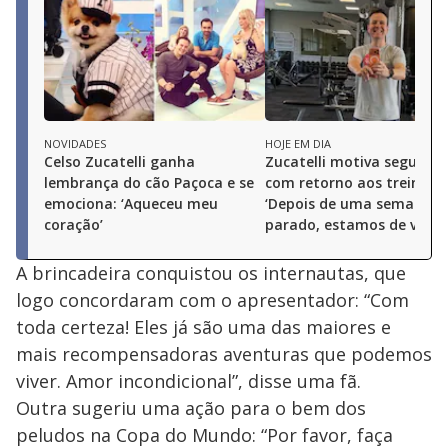
NOVIDADES
HOJE EM DIA
Celso Zucatelli ganha
Zucatelli motiva seguidor
lembrança do cão Paçoca e se
com retorno aos treinos:
emociona: ‘Aqueceu meu
‘Depois de uma semana
coração’
parado, estamos de volta!
A brincadeira conquistou os internautas, que
logo concordaram com o apresentador: “Com
toda certeza! Eles já são uma das maiores e
mais recompensadoras aventuras que podemos
viver. Amor incondicional”, disse uma fã.
Outra sugeriu uma ação para o bem dos
peludos na Copa do Mundo: “Por favor, faça