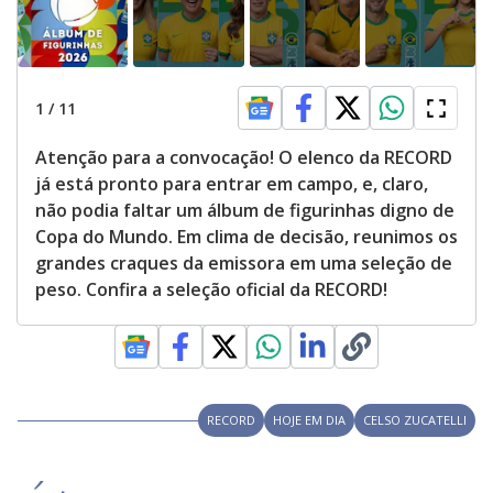
1
/
11
Atenção para a convocação! O elenco da RECORD
já está pronto para entrar em campo, e, claro,
não podia faltar um álbum de figurinhas digno de
Copa do Mundo. Em clima de decisão, reunimos os
grandes craques da emissora em uma seleção de
peso. Confira a seleção oficial da RECORD!
RECORD
HOJE EM DIA
CELSO ZUCATELLI