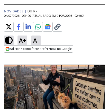
NOVIDADES
|
Do R7
04/07/2026 - 02H00
(ATUALIZADO EM
04/07/2026 - 02H00
)
A+
A-
Adicione como fonte preferencial no Google
Opens in new window