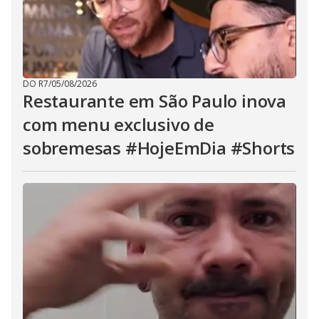
DO R7
/
05/08/2026
Restaurante em São Paulo inova
com menu exclusivo de
sobremesas #HojeEmDia #Shorts