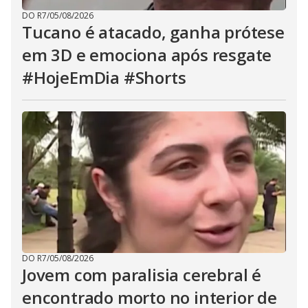
DO R7
/
05/08/2026
Tucano é atacado, ganha prótese
em 3D e emociona após resgate
#HojeEmDia #Shorts
DO R7
/
05/08/2026
Jovem com paralisia cerebral é
encontrado morto no interior de