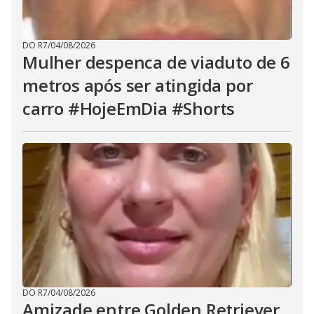
DO R7
/
04/08/2026
Mulher despenca de viaduto de 6
metros após ser atingida por
carro #HojeEmDia #Shorts
DO R7
/
04/08/2026
Amizade entre Golden Retriever