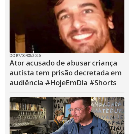
DO R7
/
05/08/2026
Ator acusado de abusar criança
autista tem prisão decretada em
audiência #HojeEmDia #Shorts