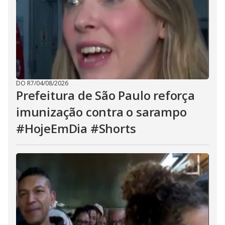
DO R7
/
04/08/2026
Prefeitura de São Paulo reforça
imunização contra o sarampo
#HojeEmDia #Shorts