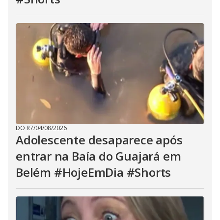
DO R7
/
04/08/2026
Adolescente desaparece após
entrar na Baía do Guajará em
Belém #HojeEmDia #Shorts