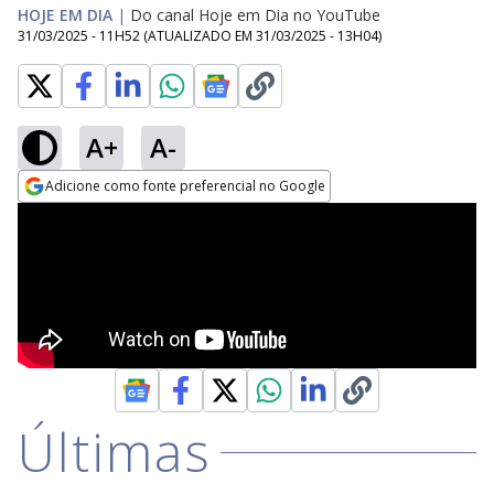
HOJE EM DIA
|
Do canal Hoje em Dia no YouTube
31/03/2025 - 11H52
(ATUALIZADO EM
31/03/2025 - 13H04
)
A+
A-
Adicione como fonte preferencial no Google
Opens in new window
Últimas