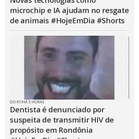
microchip e IA ajudam no resgate
de animais #HojeEmDia #Shorts
DO R7
/
HÁ 5 HORAS
Dentista é denunciado por
suspeita de transmitir HIV de
propósito em Rondônia