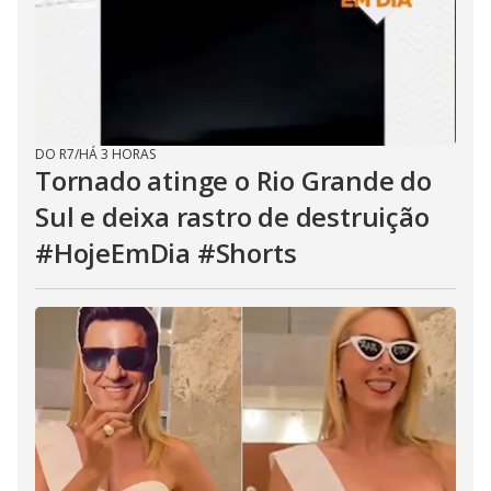
DO R7
/
HÁ 3 HORAS
Tornado atinge o Rio Grande do
Sul e deixa rastro de destruição
#HojeEmDia #Shorts