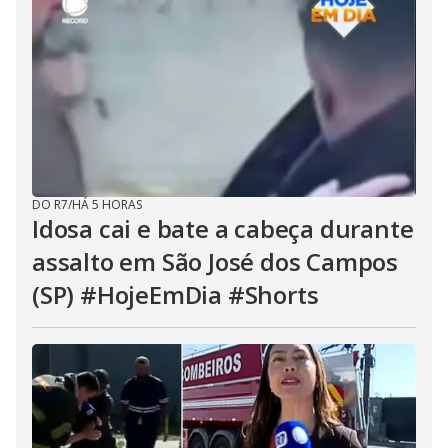
DO R7
/
HÁ 5 HORAS
Idosa cai e bate a cabeça durante
assalto em São José dos Campos
(SP) #HojeEmDia #Shorts