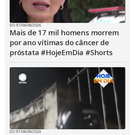
DO R7
/
06/08/2026
Mais de 17 mil homens morrem
por ano vítimas do câncer de
próstata #HojeEmDia #Shorts
DO R7
/
06/08/2026