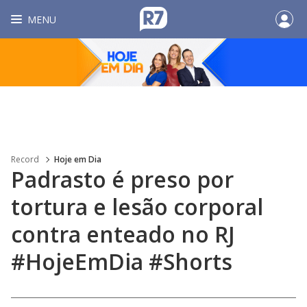
MENU
Record
Hoje em Dia
Padrasto é preso por
tortura e lesão corporal
contra enteado no RJ
#HojeEmDia #Shorts