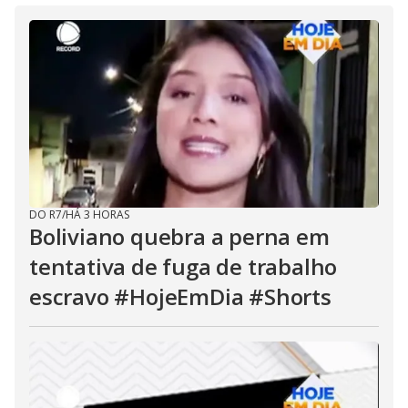
DO R7
/
HÁ 3 HORAS
Boliviano quebra a perna em
tentativa de fuga de trabalho
escravo #HojeEmDia #Shorts