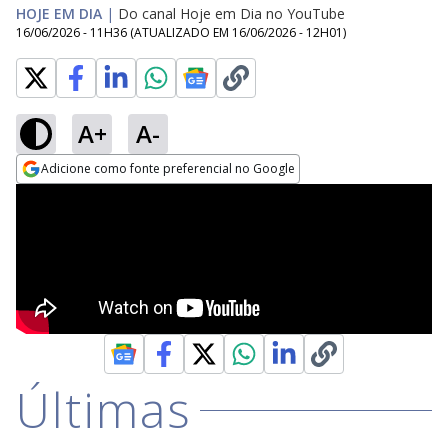
HOJE EM DIA
|
Do canal Hoje em Dia no YouTube
16/06/2026 - 11H36
(ATUALIZADO EM
16/06/2026 - 12H01
)
A+
A-
Adicione como fonte preferencial no Google
Opens in new window
Últimas