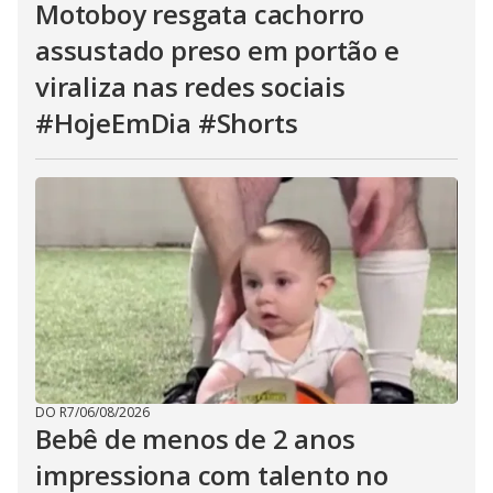
Motoboy resgata cachorro
assustado preso em portão e
viraliza nas redes sociais
#HojeEmDia #Shorts
DO R7
/
06/08/2026
Bebê de menos de 2 anos
impressiona com talento no