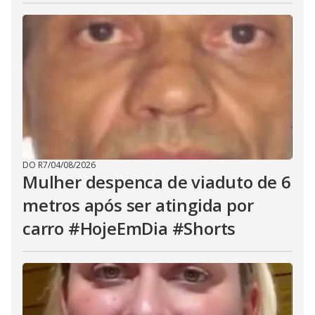
DO R7
/
04/08/2026
Mulher despenca de viaduto de 6
metros após ser atingida por
carro #HojeEmDia #Shorts