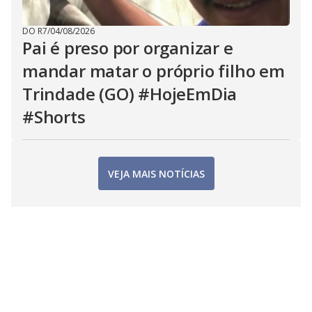
DO R7
/
04/08/2026
Pai é preso por organizar e
mandar matar o próprio filho em
Trindade (GO) #HojeEmDia
#Shorts
VEJA MAIS NOTÍCIAS