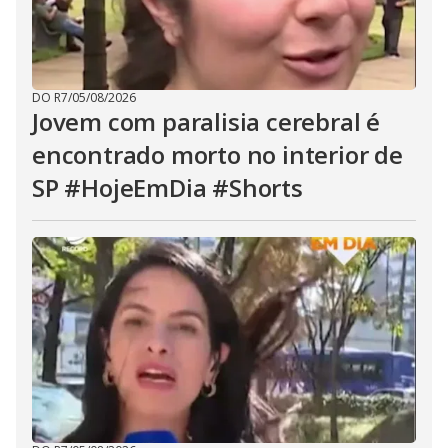
DO R7
/
05/08/2026
Jovem com paralisia cerebral é
encontrado morto no interior de
SP #HojeEmDia #Shorts