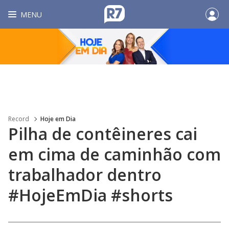
MENU
Record
Hoje em Dia
Pilha de contêineres cai
em cima de caminhão com
trabalhador dentro
#HojeEmDia #shorts