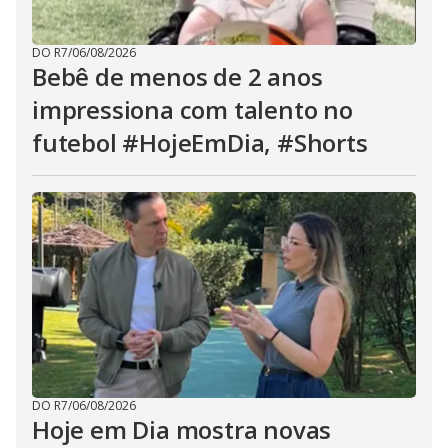
DO R7
/
06/08/2026
Bebê de menos de 2 anos
impressiona com talento no
futebol #HojeEmDia, #Shorts
DO R7
/
06/08/2026
Hoje em Dia mostra novas