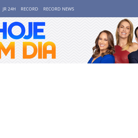
JR 24H
RECORD
RECORD NEWS