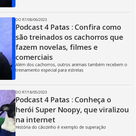
DO R7
/
08/06/2023
Podcast 4 Patas : Confira como
são treinados os cachorros que
fazem novelas, filmes e
comerciais
Além dos cachorros, outros animais também recebem o
treinamento especial para estrelas
DO R7
/
18/05/2023
Podcast 4 Patas : Conheça o
herói Super Noopy, que viralizou
na internet
História do cãozinho é exemplo de superação