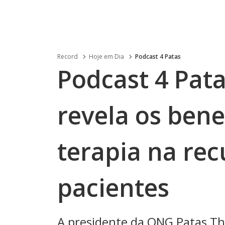
Record
Hoje em Dia
Podcast 4 Patas
Podcast 4 Pata
revela os bene
terapia na re
pacientes
A presidente da ONG Patas The