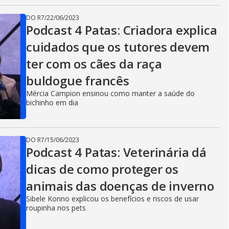
DO R7
/
22/06/2023
Podcast 4 Patas: Criadora explica
cuidados que os tutores devem
ter com os cães da raça
buldogue francês
Mércia Campion ensinou como manter a saúde do
bichinho em dia
DO R7
/
15/06/2023
Podcast 4 Patas: Veterinária dá
dicas de como proteger os
animais das doenças de inverno
Sibele Konno explicou os benefícios e riscos de usar
roupinha nos pets