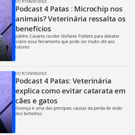
DO R7
/
06/07/2023
Podcast 4 Patas : Microchip nos
animais? Veterinária ressalta os
benefícios
Julinho Casares recebe Stefanie Poblete para debater
sobre essa ferramenta que pode ser muito útil aos
tutores
DO R7
/
29/06/2023
Podcast 4 Patas: Veterinária
explica como evitar catarata em
cães e gatos
Doença é uma das principais causas da perda de visão
dos bichinhos