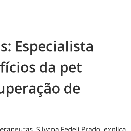
s: Especialista
fícios da pet
cuperação de
rapeutas, Silvana Fedeli Prado, explica