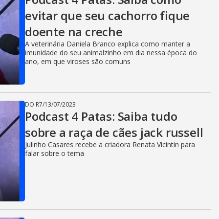
evitar que seu cachorro fique
doente na creche
A veterinária Daniela Branco explica como manter a
imunidade do seu animalzinho em dia nessa época do
ano, em que viroses são comuns
DO R7
/
13/07/2023
Podcast 4 Patas: Saiba tudo
sobre a raça de cães jack russell
Julinho Casares recebe a criadora Renata Vicintin para
falar sobre o tema