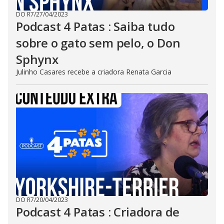
DO R7
/
27/04/2023
Podcast 4 Patas : Saiba tudo
sobre o gato sem pelo, o Don
Sphynx
Julinho Casares recebe a criadora Renata Garcia
DO R7
/
20/04/2023
Podcast 4 Patas : Criadora de