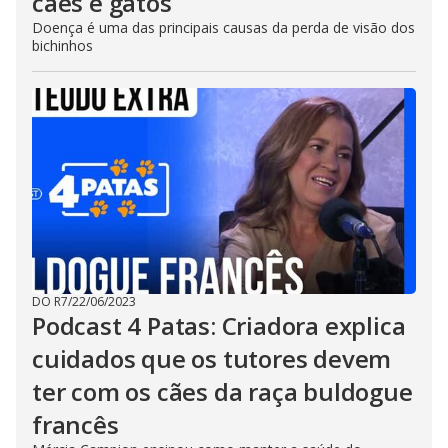
cães e gatos
Doença é uma das principais causas da perda de visão dos
bichinhos
DO R7
/
22/06/2023
Podcast 4 Patas: Criadora explica
cuidados que os tutores devem
ter com os cães da raça buldogue
francês