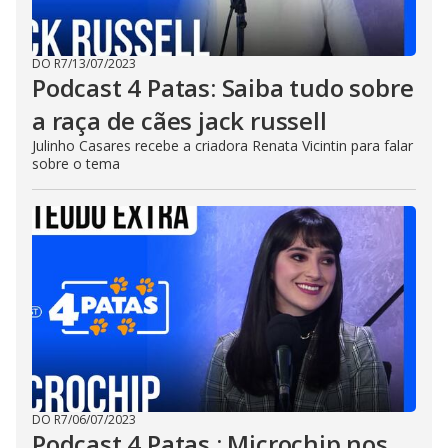
DO R7
/
13/07/2023
Podcast 4 Patas: Saiba tudo sobre
a raça de cães jack russell
Julinho Casares recebe a criadora Renata Vicintin para falar
sobre o tema
DO R7
/
06/07/2023
Podcast 4 Patas : Microchip nos