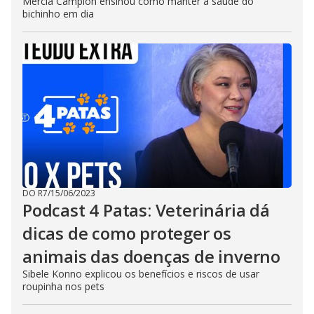
Mércia Campion ensinou como manter a saúde do
bichinho em dia
DO R7
/
15/06/2023
Podcast 4 Patas: Veterinária dá
dicas de como proteger os
animais das doenças de inverno
Sibele Konno explicou os benefícios e riscos de usar
roupinha nos pets