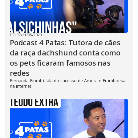
DO R7
/
11/05/2023
Podcast 4 Patas: Tutora de cães
da raça dachshund conta como
os pets ficaram famosos nas
redes
Fernanda Fioratti fala do sucesso de Amora e Framboesa
na internet