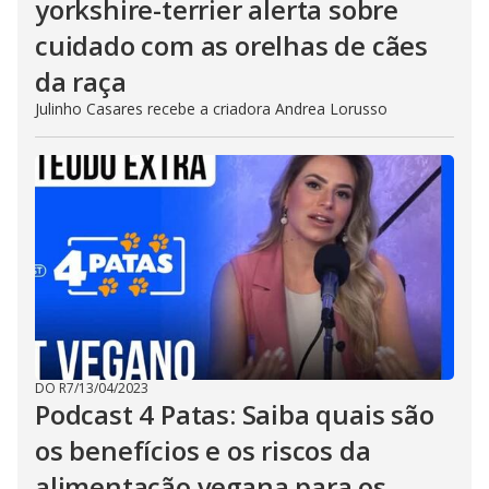
yorkshire-terrier alerta sobre
cuidado com as orelhas de cães
da raça
Julinho Casares recebe a criadora Andrea Lorusso
DO R7
/
13/04/2023
Podcast 4 Patas: Saiba quais são
os benefícios e os riscos da
alimentação vegana para os