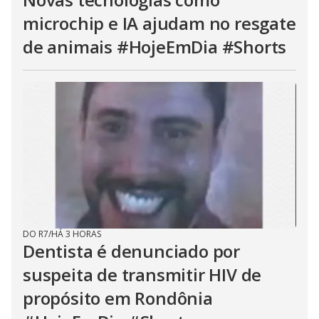
microchip e IA ajudam no resgate
de animais #HojeEmDia #Shorts
DO R7
/
HÁ 3 HORAS
Dentista é denunciado por
suspeita de transmitir HIV de
propósito em Rondônia