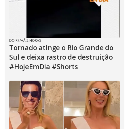
DO R7
/
HÁ 2 HORAS
Tornado atinge o Rio Grande do
Sul e deixa rastro de destruição
#HojeEmDia #Shorts