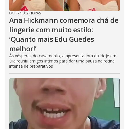
DO R7
/
HÁ 2 HORAS
Ana Hickmann comemora chá de
lingerie com muito estilo:
‘Quanto mais Edu Guedes
melhor!’
Às vésperas do casamento, a apresentadora do Hoje em
Dia reuniu amigos íntimos para dar uma pausa na rotina
intensa de preparativos