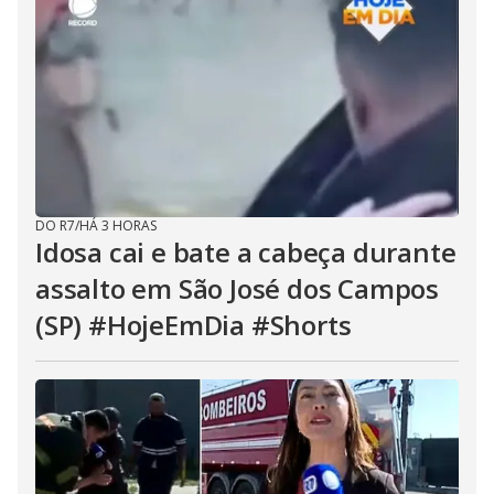
DO R7
/
HÁ 3 HORAS
Idosa cai e bate a cabeça durante
assalto em São José dos Campos
(SP) #HojeEmDia #Shorts