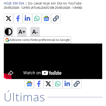
HOJE EM DIA
|
Do canal Hoje em Dia no YouTube
25/05/2026 - 12H55
(ATUALIZADO EM
25/05/2026 - 13H00
)
A+
A-
Adicione como fonte preferencial no Google
Opens in new window
Últimas