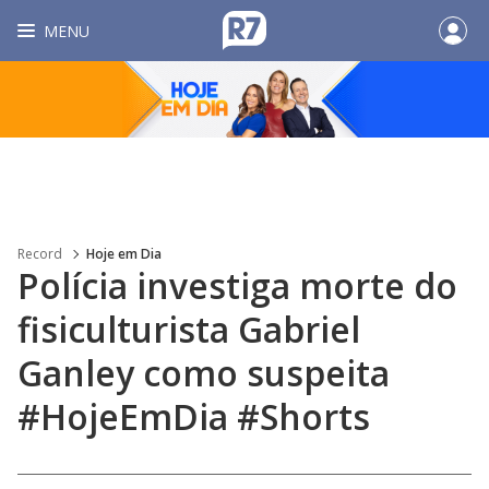
MENU
Record
Hoje em Dia
Polícia investiga morte do
fisiculturista Gabriel
Ganley como suspeita
#HojeEmDia #Shorts