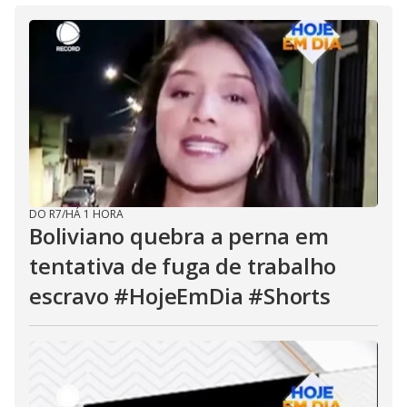
DO R7
/
HÁ 1 HORA
Boliviano quebra a perna em
tentativa de fuga de trabalho
escravo #HojeEmDia #Shorts