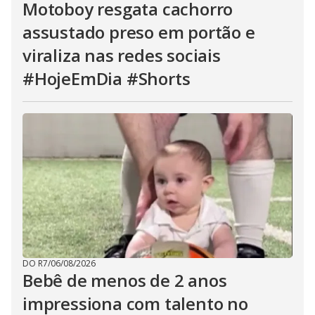
Motoboy resgata cachorro
assustado preso em portão e
viraliza nas redes sociais
#HojeEmDia #Shorts
DO R7
/
06/08/2026
Bebê de menos de 2 anos
impressiona com talento no