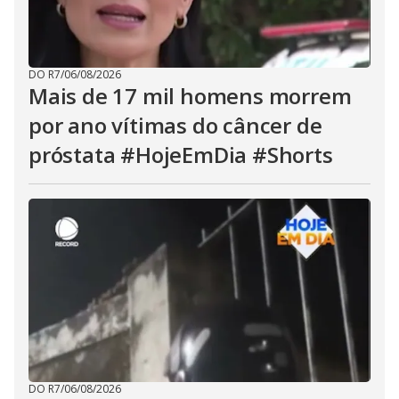
DO R7
/
06/08/2026
Mais de 17 mil homens morrem
por ano vítimas do câncer de
próstata #HojeEmDia #Shorts
DO R7
/
06/08/2026