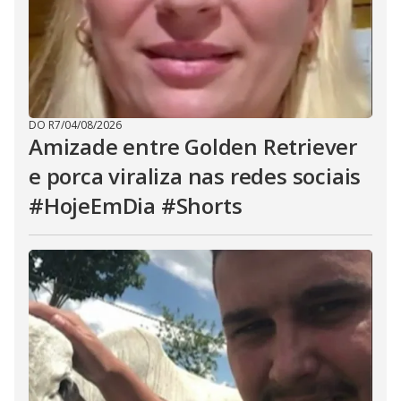
DO R7
/
04/08/2026
Amizade entre Golden Retriever
e porca viraliza nas redes sociais
#HojeEmDia #Shorts