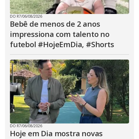
DO R7
/
06/08/2026
Bebê de menos de 2 anos
impressiona com talento no
futebol #HojeEmDia, #Shorts
DO R7
/
06/08/2026
Hoje em Dia mostra novas