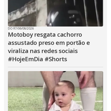
DO R7
/
06/08/2026
Motoboy resgata cachorro
assustado preso em portão e
viraliza nas redes sociais
#HojeEmDia #Shorts