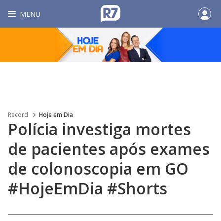
MENU
Record
Hoje em Dia
Polícia investiga mortes
de pacientes após exames
de colonoscopia em GO
#HojeEmDia #Shorts