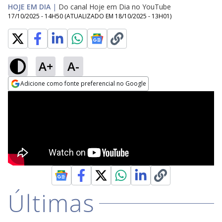
HOJE EM DIA
|
Do canal Hoje em Dia no YouTube
17/10/2025 - 14H50
(ATUALIZADO EM
18/10/2025 - 13H01
)
A+
A-
Adicione como fonte preferencial no Google
Opens in new window
Últimas