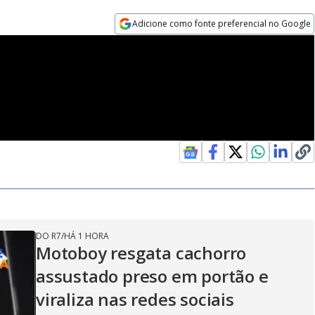
Adicione como fonte preferencial no Google
Opens in new window
DO R7
/
HÁ 1 HORA
Motoboy resgata cachorro
assustado preso em portão e
viraliza nas redes sociais