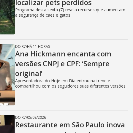
localizar pets perdidos
Programa desta sexta (7) revela recursos que aumentam
a segurança de cães e gatos
DO R7
/
HÁ 11 HORAS
Ana Hickmann encanta com
versões CNPJ e CPF: ‘Sempre
original’
Apresentadora do Hoje em Dia entrou na trend e
compartilhou com os seguidores suas diferentes versões
DO R7
/
05/08/2026
Restaurante em São Paulo inova