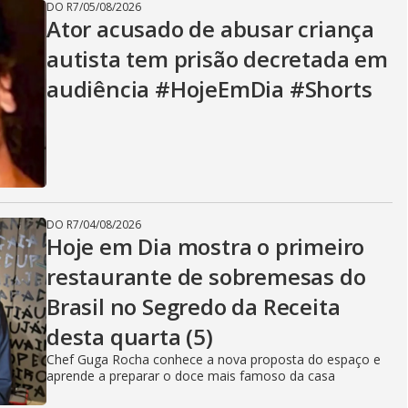
DO R7
/
05/08/2026
Ator acusado de abusar criança
autista tem prisão decretada em
audiência #HojeEmDia #Shorts
DO R7
/
04/08/2026
Hoje em Dia mostra o primeiro
restaurante de sobremesas do
Brasil no Segredo da Receita
desta quarta (5)
Chef Guga Rocha conhece a nova proposta do espaço e
aprende a preparar o doce mais famoso da casa