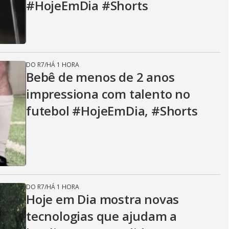
#HojeEmDia #Shorts
DO R7
/
HÁ 1 HORA
Bebê de menos de 2 anos
impressiona com talento no
futebol #HojeEmDia, #Shorts
DO R7
/
HÁ 1 HORA
Hoje em Dia mostra novas
tecnologias que ajudam a