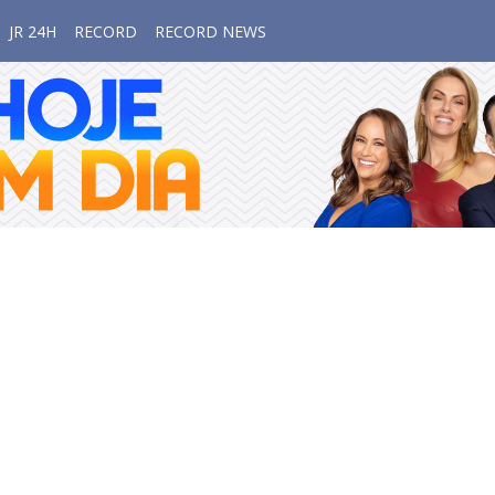
JR 24H
RECORD
RECORD NEWS