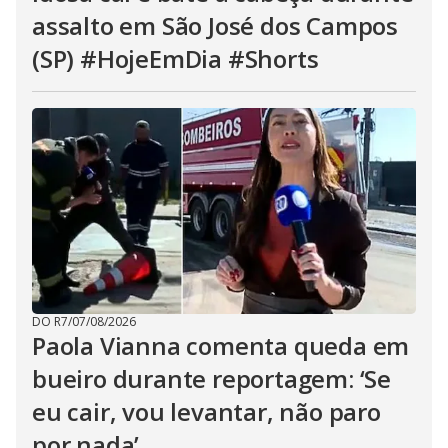
assalto em São José dos Campos
(SP) #HojeEmDia #Shorts
DO R7
/
07/08/2026
Paola Vianna comenta queda em
bueiro durante reportagem: ‘Se
eu cair, vou levantar, não paro
por nada’