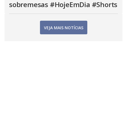
sobremesas #HojeEmDia #Shorts
VEJA MAIS NOTÍCIAS