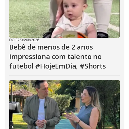
DO R7
/
06/08/2026
Bebê de menos de 2 anos
impressiona com talento no
futebol #HojeEmDia, #Shorts