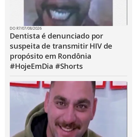
DO R7
/
07/08/2026
Dentista é denunciado por
suspeita de transmitir HIV de
propósito em Rondônia
#HojeEmDia #Shorts