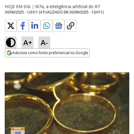
HOJE EM DIA
|
Ri7a, a inteligência artificial do R7
30/06/2025 - 12H11
(ATUALIZADO EM
30/06/2025 - 12H11
)
A+
A-
Adicione como fonte preferencial no Google
Opens in new window