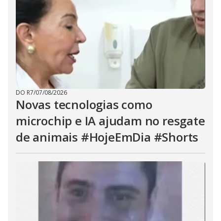
DO R7
/
07/08/2026
Novas tecnologias como
microchip e IA ajudam no resgate
de animais #HojeEmDia #Shorts