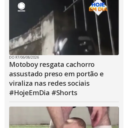
DO R7
/
06/08/2026
Motoboy resgata cachorro
assustado preso em portão e
viraliza nas redes sociais
#HojeEmDia #Shorts