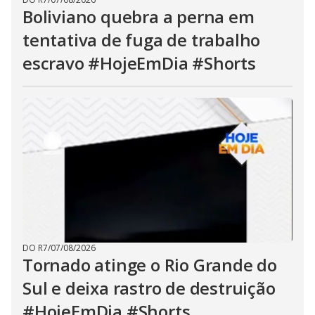
Boliviano quebra a perna em
tentativa de fuga de trabalho
escravo #HojeEmDia #Shorts
DO R7
/
07/08/2026
Tornado atinge o Rio Grande do
Sul e deixa rastro de destruição
#HojeEmDia #Shorts