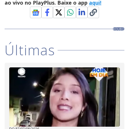
ao vivo no PlayPlus. Baixe o app
aqui!
ROUBO
Últimas
DO R7
/
07/08/2026