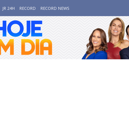
JR 24H
RECORD
RECORD NEWS