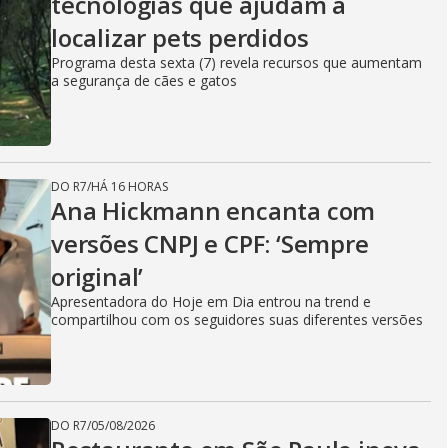
tecnologias que ajudam a
localizar pets perdidos
Programa desta sexta (7) revela recursos que aumentam
a segurança de cães e gatos
DO R7
/
HÁ 16 HORAS
Ana Hickmann encanta com
versões CNPJ e CPF: ‘Sempre
original’
Apresentadora do Hoje em Dia entrou na trend e
compartilhou com os seguidores suas diferentes versões
DO R7
/
05/08/2026