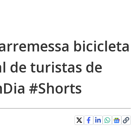
arremessa bicicleta
l de turistas de
Dia #Shorts