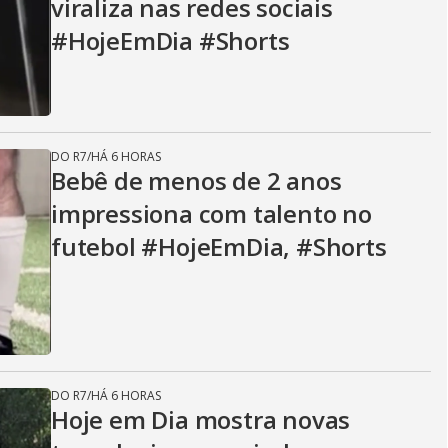
viraliza nas redes sociais
#HojeEmDia #Shorts
DO R7
/
HÁ 6 HORAS
Bebê de menos de 2 anos
impressiona com talento no
futebol #HojeEmDia, #Shorts
DO R7
/
HÁ 6 HORAS
Hoje em Dia mostra novas