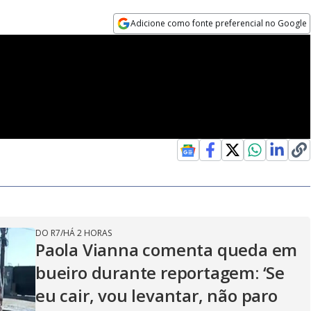
Adicione como fonte preferencial no Google
Opens in new window
DO R7
/
HÁ 2 HORAS
Paola Vianna comenta queda em
bueiro durante reportagem: ‘Se
eu cair, vou levantar, não paro