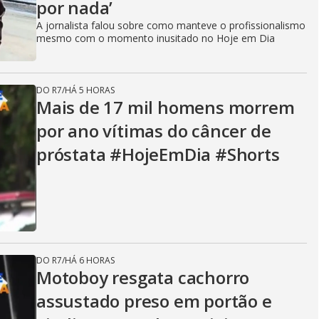
por nada’
A jornalista falou sobre como manteve o profissionalismo
mesmo com o momento inusitado no Hoje em Dia
DO R7
/
HÁ 5 HORAS
Mais de 17 mil homens morrem
por ano vítimas do câncer de
próstata #HojeEmDia #Shorts
DO R7
/
HÁ 6 HORAS
Motoboy resgata cachorro
assustado preso em portão e