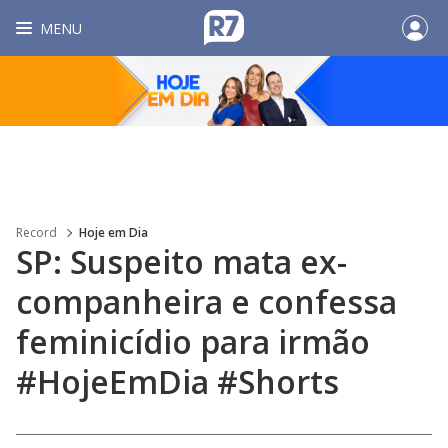
MENU
Record
Hoje em Dia
SP: Suspeito mata ex-
companheira e confessa
feminicídio para irmão
#HojeEmDia #Shorts