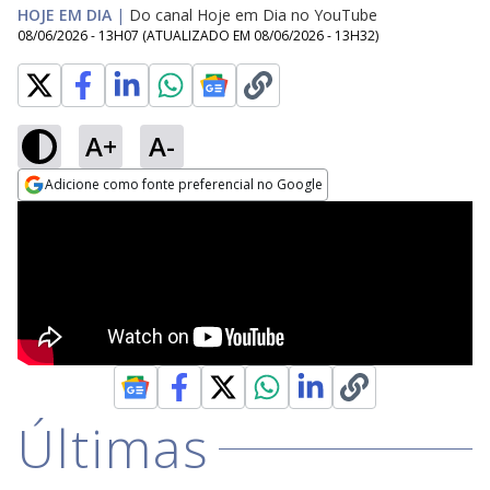
HOJE EM DIA
|
Do canal Hoje em Dia no YouTube
08/06/2026 - 13H07
(ATUALIZADO EM
08/06/2026 - 13H32
)
A+
A-
Adicione como fonte preferencial no Google
Opens in new window
Últimas