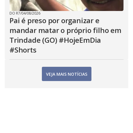
DO R7
/
04/08/2026
Pai é preso por organizar e
mandar matar o próprio filho em
Trindade (GO) #HojeEmDia
#Shorts
VEJA MAIS NOTÍCIAS