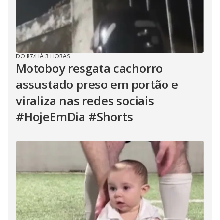
DO R7
/
HÁ 3 HORAS
Motoboy resgata cachorro
assustado preso em portão e
viraliza nas redes sociais
#HojeEmDia #Shorts