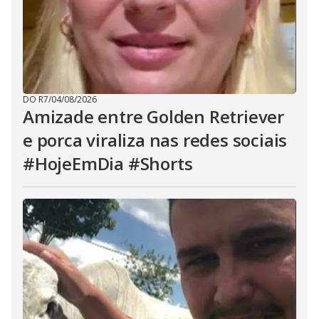
DO R7
/
04/08/2026
Amizade entre Golden Retriever
e porca viraliza nas redes sociais
#HojeEmDia #Shorts