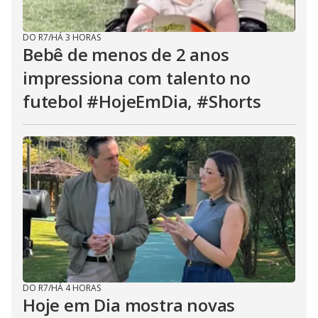
DO R7
/
HÁ 3 HORAS
Bebê de menos de 2 anos
impressiona com talento no
futebol #HojeEmDia, #Shorts
DO R7
/
HÁ 4 HORAS
Hoje em Dia mostra novas