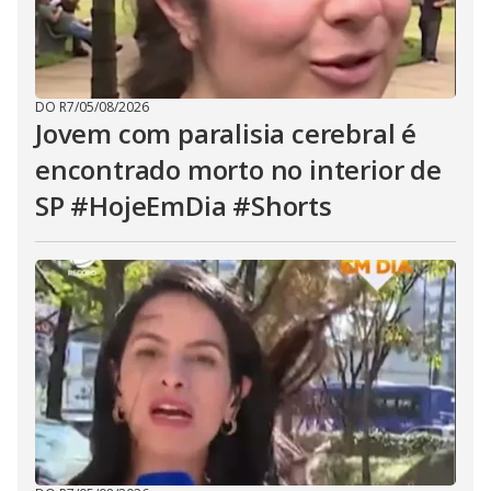
DO R7
/
05/08/2026
Jovem com paralisia cerebral é
encontrado morto no interior de
SP #HojeEmDia #Shorts