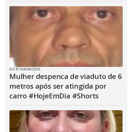
DO R7
/
04/08/2026
Mulher despenca de viaduto de 6
metros após ser atingida por
carro #HojeEmDia #Shorts