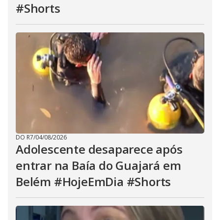
#Shorts
DO R7
/
04/08/2026
Adolescente desaparece após
entrar na Baía do Guajará em
Belém #HojeEmDia #Shorts