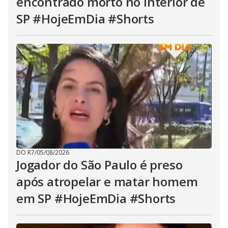
encontrado morto no interior de
SP #HojeEmDia #Shorts
DO R7
/
05/08/2026
Jogador do São Paulo é preso
após atropelar e matar homem
em SP #HojeEmDia #Shorts