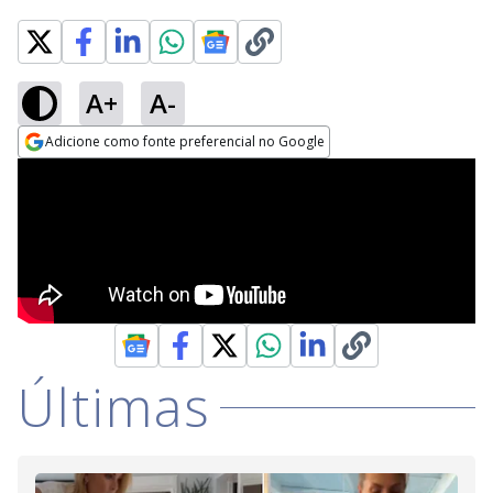
A+
A-
Adicione como fonte preferencial no Google
Opens in new window
Últimas