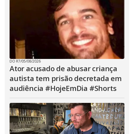
DO R7
/
05/08/2026
Ator acusado de abusar criança
autista tem prisão decretada em
audiência #HojeEmDia #Shorts