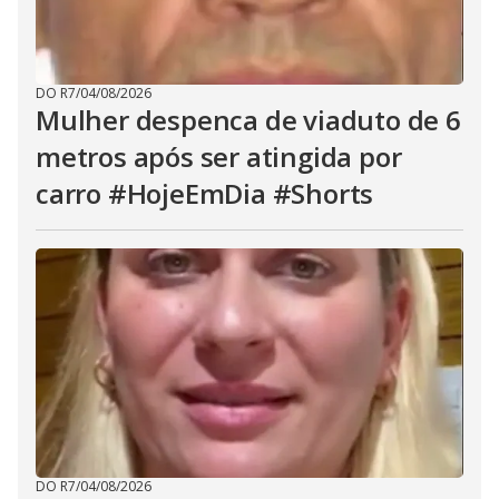
DO R7
/
04/08/2026
Mulher despenca de viaduto de 6
metros após ser atingida por
carro #HojeEmDia #Shorts
DO R7
/
04/08/2026