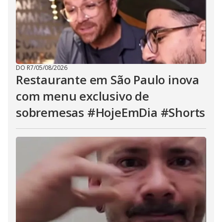
DO R7
/
05/08/2026
Restaurante em São Paulo inova
com menu exclusivo de
sobremesas #HojeEmDia #Shorts