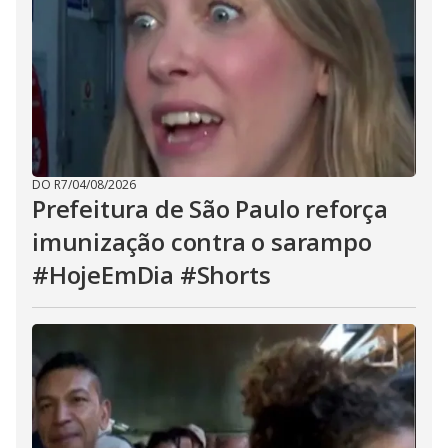
DO R7
/
04/08/2026
Prefeitura de São Paulo reforça
imunização contra o sarampo
#HojeEmDia #Shorts