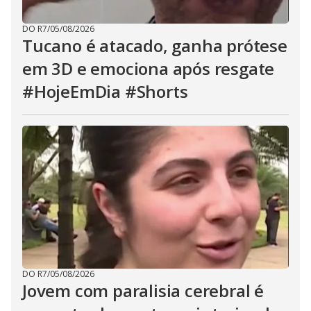
DO R7
/
05/08/2026
Tucano é atacado, ganha prótese
em 3D e emociona após resgate
#HojeEmDia #Shorts
DO R7
/
05/08/2026
Jovem com paralisia cerebral é