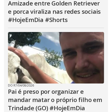
Amizade entre Golden Retriever
e porca viraliza nas redes sociais
#HojeEmDia #Shorts
DO R7
/
04/08/2026
Pai é preso por organizar e
mandar matar o próprio filho em
Trindade (GO) #HojeEmDia