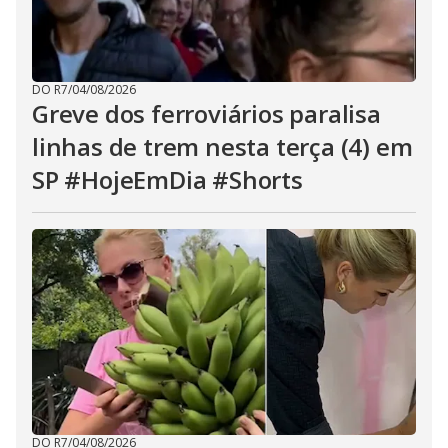
DO R7
/
04/08/2026
Greve dos ferroviários paralisa
linhas de trem nesta terça (4) em
SP #HojeEmDia #Shorts
DO R7
/
04/08/2026