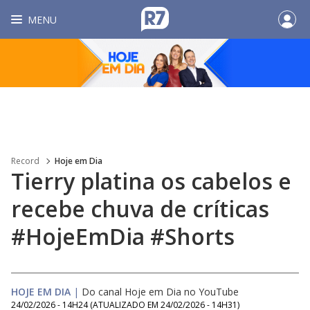
MENU
Record
Hoje em Dia
Tierry platina os cabelos e
recebe chuva de críticas
#HojeEmDia #Shorts
HOJE EM DIA
|
Do canal Hoje em Dia no YouTube
24/02/2026 - 14H24
(ATUALIZADO EM
24/02/2026 - 14H31
)