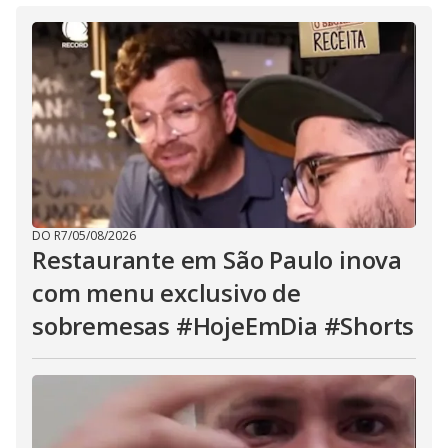
DO R7
/
05/08/2026
Restaurante em São Paulo inova
com menu exclusivo de
sobremesas #HojeEmDia #Shorts