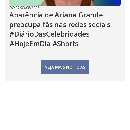
DO R7
/
03/08/2026
Aparência de Ariana Grande
preocupa fãs nas redes sociais
#DiárioDasCelebridades
#HojeEmDia #Shorts
VEJA MAIS NOTÍCIAS