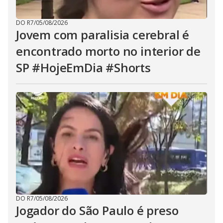
DO R7
/
05/08/2026
Jovem com paralisia cerebral é
encontrado morto no interior de
SP #HojeEmDia #Shorts
DO R7
/
05/08/2026
Jogador do São Paulo é preso