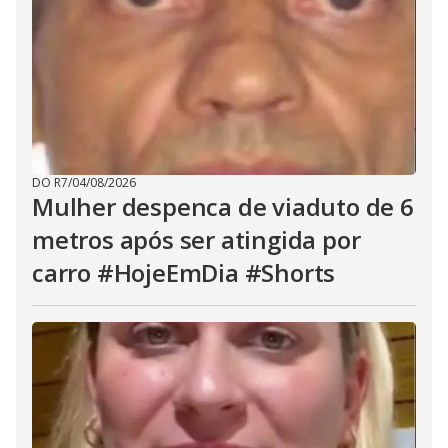
DO R7
/
04/08/2026
Mulher despenca de viaduto de 6
metros após ser atingida por
carro #HojeEmDia #Shorts