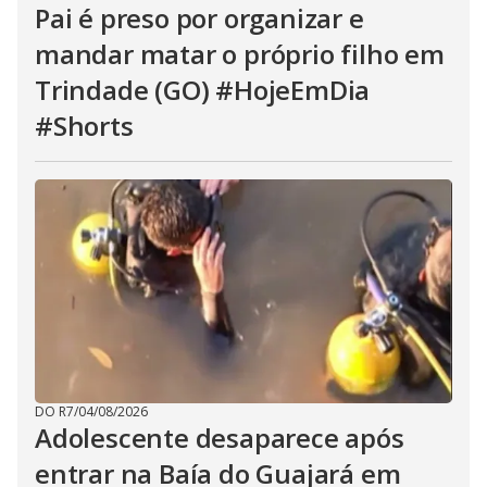
Pai é preso por organizar e
mandar matar o próprio filho em
Trindade (GO) #HojeEmDia
#Shorts
DO R7
/
04/08/2026
Adolescente desaparece após
entrar na Baía do Guajará em