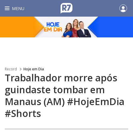
MENU
Record
Hoje em Dia
Trabalhador morre após
guindaste tombar em
Manaus (AM) #HojeEmDia
#Shorts