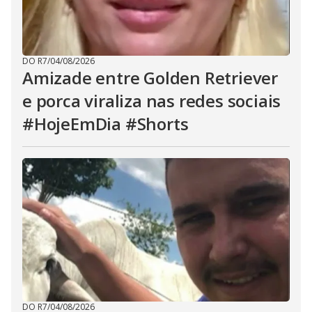
DO R7
/
04/08/2026
Amizade entre Golden Retriever
e porca viraliza nas redes sociais
#HojeEmDia #Shorts
DO R7
/
04/08/2026