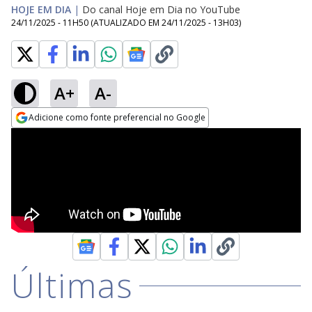
HOJE EM DIA
|
Do canal Hoje em Dia no YouTube
24/11/2025 - 11H50
(ATUALIZADO EM
24/11/2025 - 13H03
)
A+
A-
Adicione como fonte preferencial no Google
Opens in new window
Últimas