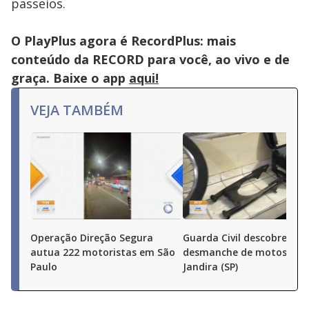
passeios.
O PlayPlus agora é RecordPlus: mais
conteúdo da RECORD para você, ao vivo e de
graça. Baixe o app
aqui!
VEJA TAMBÉM
Operação Direção Segura
Guarda Civil descobre
autua 222 motoristas em São
desmanche de motos em
Paulo
Jandira (SP)