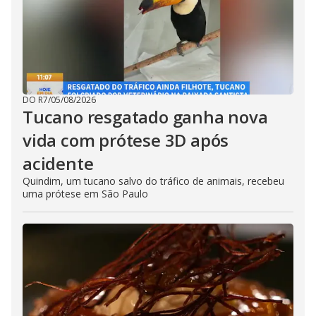
DO R7
/
05/08/2026
Tucano resgatado ganha nova
vida com prótese 3D após
acidente
Quindim, um tucano salvo do tráfico de animais, recebeu
uma prótese em São Paulo