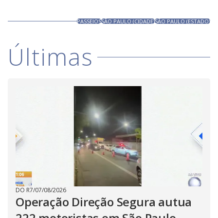
PASSEIOS
SÃO PAULO (CIDADE)
SÃO PAULO (ESTADO)
Últimas
DO R7
/
07/08/2026
Operação Direção Segura autua
222 motoristas em São Paulo