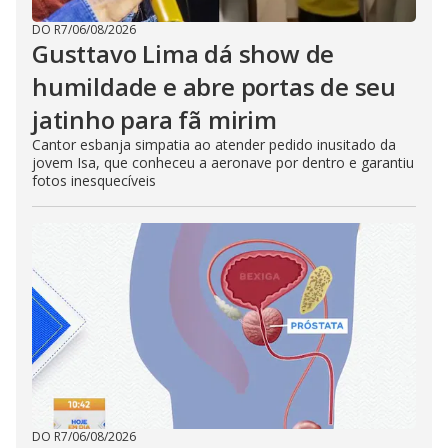
DO R7
/
06/08/2026
Gusttavo Lima dá show de
humildade e abre portas de seu
jatinho para fã mirim
Cantor esbanja simpatia ao atender pedido inusitado da
jovem Isa, que conheceu a aeronave por dentro e garantiu
fotos inesquecíveis
DO R7
/
06/08/2026