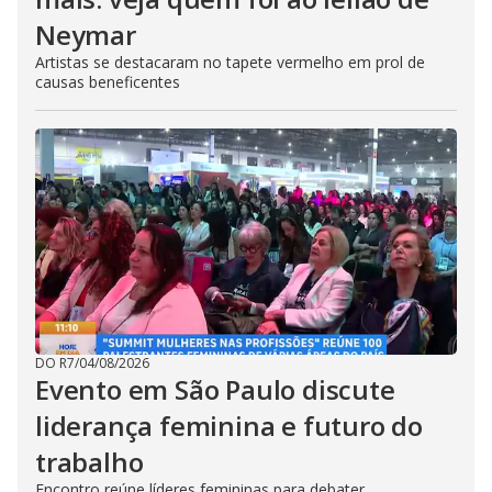
Neymar
Artistas se destacaram no tapete vermelho em prol de
causas beneficentes
DO R7
/
04/08/2026
Evento em São Paulo discute
liderança feminina e futuro do
trabalho
Encontro reúne líderes femininas para debater