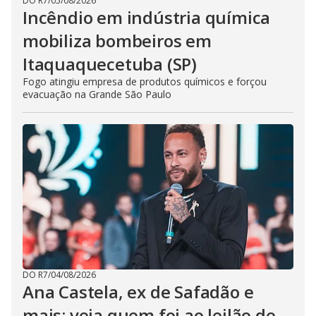
DO R7
/
05/08/2026
Incêndio em indústria química
mobiliza bombeiros em
Itaquaquecetuba (SP)
Fogo atingiu empresa de produtos químicos e forçou
evacuação na Grande São Paulo
DO R7
/
04/08/2026
Ana Castela, ex de Safadão e
mais: veja quem foi ao leilão de