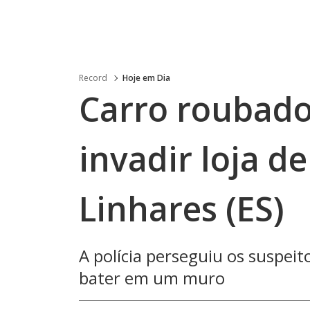
Record
Hoje em Dia
Carro roubado
invadir loja d
Linhares (ES)
A polícia perseguiu os suspeit
bater em um muro