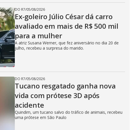
DO R7
/
05/08/2026
Ex-goleiro Júlio César dá carro
avaliado em mais de R$ 500 mil
para a mulher
A atriz Susana Werner, que fez aniversário no dia 20 de
julho, recebeu a surpresa do marido.
DO R7
/
05/08/2026
Tucano resgatado ganha nova
vida com prótese 3D após
acidente
Quindim, um tucano salvo do tráfico de animais, recebeu
uma prótese em São Paulo