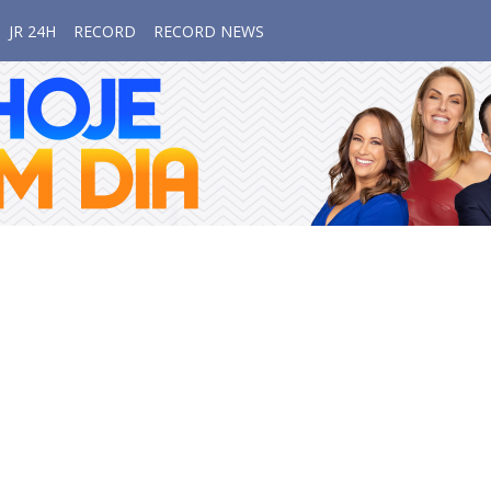
JR 24H
RECORD
RECORD NEWS