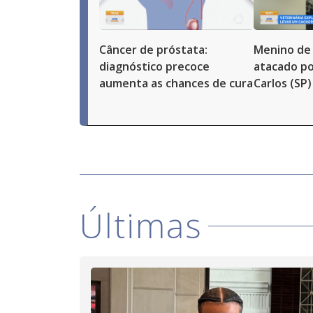
Câncer de próstata:
Menino de 
diagnóstico precoce
atacado po
aumenta as chances de cura
Carlos (SP)
Últimas