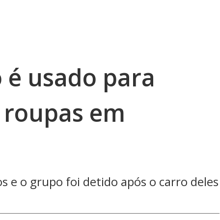
 é usado para
e roupas em
os e o grupo foi detido após o carro deles