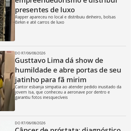
presentes de luxo
Rapper apareceu no local e distribuiu dinheiro, bolsas
Birkin e até carros de luxo
DO R7
/
06/08/2026
Gusttavo Lima dá show de
humildade e abre portas de seu
jatinho para fã mirim
Cantor esbanja simpatia ao atender pedido inusitado da
jovem Isa, que conheceu a aeronave por dentro e
garantiu fotos inesquecíveis
DO R7
/
06/08/2026
Câncer de próstata: diagnóstico