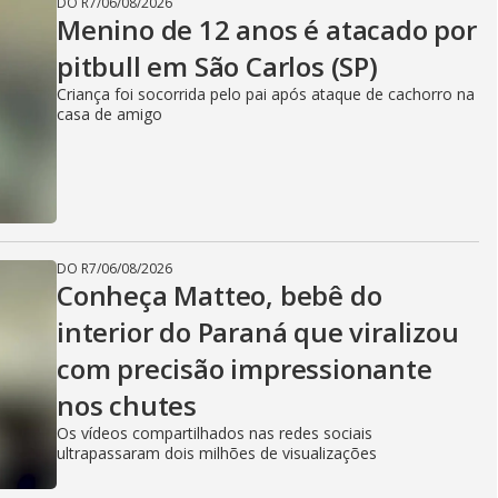
DO R7
/
06/08/2026
Menino de 12 anos é atacado por
pitbull em São Carlos (SP)
Criança foi socorrida pelo pai após ataque de cachorro na
casa de amigo
DO R7
/
06/08/2026
Conheça Matteo, bebê do
interior do Paraná que viralizou
com precisão impressionante
nos chutes
Os vídeos compartilhados nas redes sociais
ultrapassaram dois milhões de visualizações