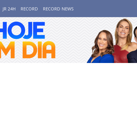
JR 24H
RECORD
RECORD NEWS