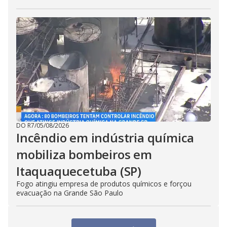
DO R7
/
05/08/2026
Incêndio em indústria química
mobiliza bombeiros em
Itaquaquecetuba (SP)
Fogo atingiu empresa de produtos químicos e forçou
evacuação na Grande São Paulo