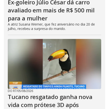
Ex-goleiro Júlio César dá carro
avaliado em mais de R$ 500 mil
para a mulher
A atriz Susana Werner, que fez aniversário no dia 20 de
julho, recebeu a surpresa do marido.
DO R7
/
05/08/2026
Tucano resgatado ganha nova
vida com prótese 3D após