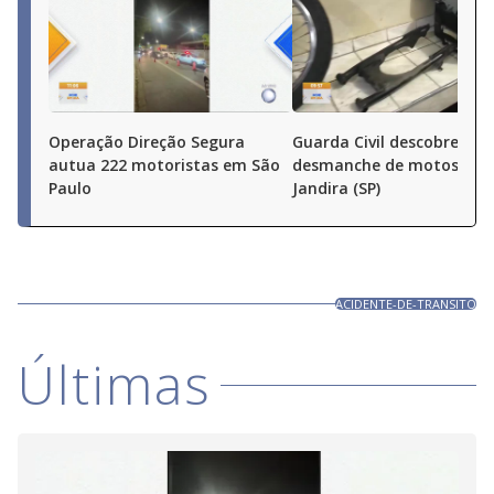
Operação Direção Segura
Guarda Civil descobre
autua 222 motoristas em São
desmanche de motos em
Paulo
Jandira (SP)
ACIDENTE-DE-TRANSITO
Últimas