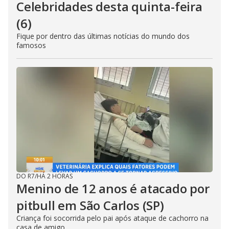
Celebridades desta quinta-feira
(6)
Fique por dentro das últimas notícias do mundo dos
famosos
DO R7
/
HÁ 2 HORAS
Menino de 12 anos é atacado por
pitbull em São Carlos (SP)
Criança foi socorrida pelo pai após ataque de cachorro na
casa de amigo