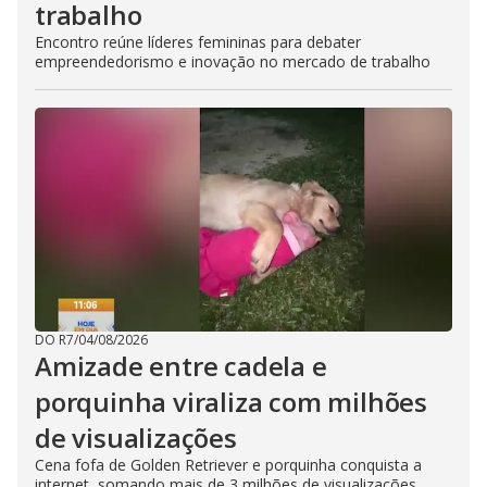
trabalho
Encontro reúne líderes femininas para debater
empreendedorismo e inovação no mercado de trabalho
DO R7
/
04/08/2026
Amizade entre cadela e
porquinha viraliza com milhões
de visualizações
Cena fofa de Golden Retriever e porquinha conquista a
internet, somando mais de 3 milhões de visualizações