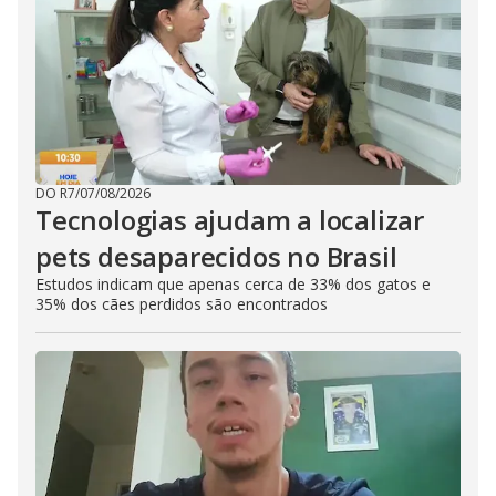
DO R7
/
07/08/2026
Tecnologias ajudam a localizar
pets desaparecidos no Brasil
Estudos indicam que apenas cerca de 33% dos gatos e
35% dos cães perdidos são encontrados