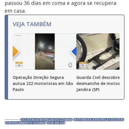
passou 36 dias em coma e agora se recupera
em casa.
VEJA TAMBÉM
Operação Direção Segura
Guarda Civil descobre
autua 222 motoristas em São
desmanche de motos em
Paulo
Jandira (SP)
CICLISTAS ATROPELADOS GOIÂNIA
MOTORISTA ATROPELA CICLISTAS
ATROPELAMENTO GOIÂNIA
HOJE EM DIA