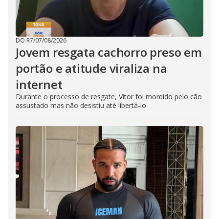
DO R7
/
07/08/2026
Jovem resgata cachorro preso em
portão e atitude viraliza na
internet
Durante o processo de resgate, Vitor foi mordido pelo cão
assustado mas não desistiu até libertá-lo