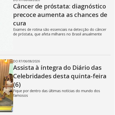
Câncer de próstata: diagnóstico
precoce aumenta as chances de
cura
Exames de rotina são essenciais na detecção do câncer
de próstata, que afeta milhares no Brasil anualmente
DO R7
/
06/08/2026
Assista à íntegra do Diário das
Celebridades desta quinta-feira
(6)
Fique por dentro das últimas notícias do mundo dos
famosos