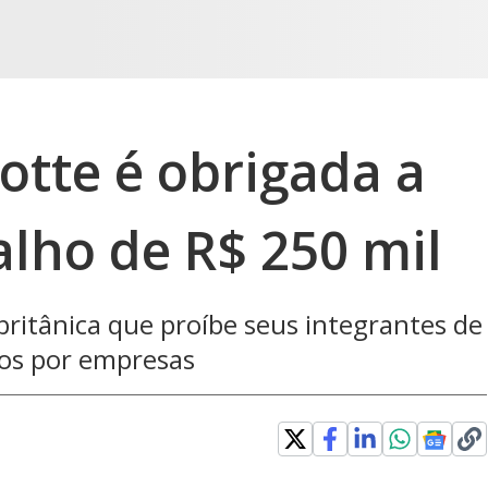
otte é obrigada a
alho de R$ 250 mil
britânica que proíbe seus integrantes de
dos por empresas
aded
: