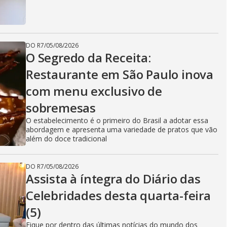
DO R7
/
05/08/2026
O Segredo da Receita:
Restaurante em São Paulo inova
com menu exclusivo de
sobremesas
O estabelecimento é o primeiro do Brasil a adotar essa
abordagem e apresenta uma variedade de pratos que vão
além do doce tradicional
DO R7
/
05/08/2026
Assista à íntegra do Diário das
Celebridades desta quarta-feira
(5)
Fique por dentro das últimas notícias do mundo dos