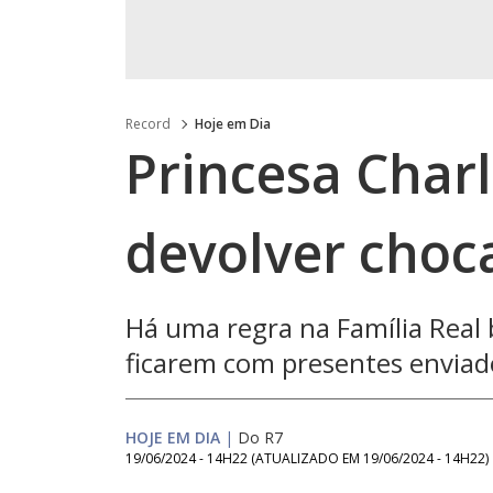
Record
Hoje em Dia
Princesa Charl
devolver choc
Há uma regra na Família Real 
ficarem com presentes envia
HOJE EM DIA
|
Do R7
19/06/2024 - 14H22
(ATUALIZADO EM
19/06/2024 - 14H22
)
Lo