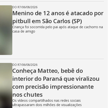
DO R7
/
06/08/2026
Menino de 12 anos é atacado por
pitbull em São Carlos (SP)
Criança foi socorrida pelo pai após ataque de cachorro na
casa de amigo
DO R7
/
06/08/2026
Conheça Matteo, bebê do
interior do Paraná que viralizou
com precisão impressionante
nos chutes
Os vídeos compartilhados nas redes sociais
ultrapassaram dois milhões de visualizações