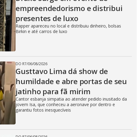
empreendedorismo e distribui
presentes de luxo
Rapper apareceu no local e distribuiu dinheiro, bolsas
Birkin e até carros de luxo
DO R7
/
06/08/2026
Gusttavo Lima dá show de
humildade e abre portas de seu
jatinho para fã mirim
Cantor esbanja simpatia ao atender pedido inusitado da
jovem Isa, que conheceu a aeronave por dentro e
garantiu fotos inesquecíveis
DO R7
/
06/08/2026