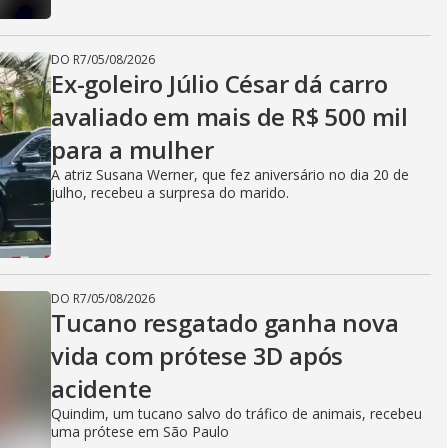
DO R7
/
05/08/2026
Ex-goleiro Júlio César dá carro
avaliado em mais de R$ 500 mil
para a mulher
A atriz Susana Werner, que fez aniversário no dia 20 de
julho, recebeu a surpresa do marido.
DO R7
/
05/08/2026
Tucano resgatado ganha nova
vida com prótese 3D após
acidente
Quindim, um tucano salvo do tráfico de animais, recebeu
uma prótese em São Paulo