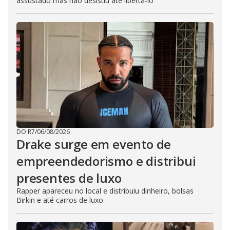
assustado mas não desistiu até libertá-lo
DO R7
/
06/08/2026
Drake surge em evento de
empreendedorismo e distribui
presentes de luxo
Rapper apareceu no local e distribuiu dinheiro, bolsas
Birkin e até carros de luxo