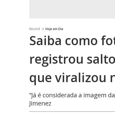
Record
Hoje em Dia
Saiba como fo
registrou salt
que viralizou 
“Já é considerada a imagem das
Jimenez