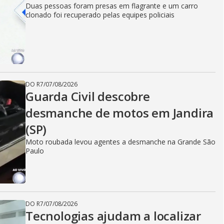
Duas pessoas foram presas em flagrante e um carro
clonado foi recuperado pelas equipes policiais
DO R7
/
07/08/2026
Guarda Civil descobre
desmanche de motos em Jandira
(SP)
Moto roubada levou agentes a desmanche na Grande São
Paulo
DO R7
/
07/08/2026
Tecnologias ajudam a localizar