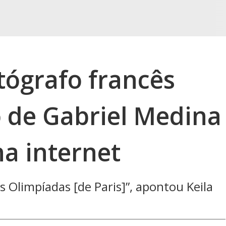
tógrafo francês
o de Gabriel Medina
na internet
 Olimpíadas [de Paris]”, apontou Keila