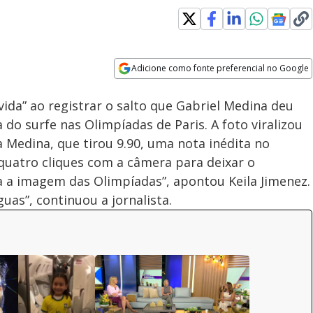
Adicione como fonte preferencial no Google
Velocidade
Opens in new window
vida” ao registrar o salto que Gabriel Medina deu
 do surfe nas Olimpíadas de Paris. A foto viralizou
 Medina, que tirou 9.90, uma nota inédita no
 quatro cliques com a câmera para deixar o
a a imagem das Olimpíadas”, apontou Keila Jimenez.
uas”, continuou a jornalista.