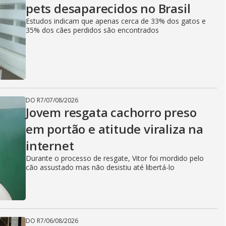
pets desaparecidos no Brasil
Estudos indicam que apenas cerca de 33% dos gatos e
35% dos cães perdidos são encontrados
DO R7
/
07/08/2026
Jovem resgata cachorro preso
em portão e atitude viraliza na
internet
Durante o processo de resgate, Vitor foi mordido pelo
cão assustado mas não desistiu até libertá-lo
DO R7
/
06/08/2026