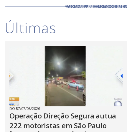
CASO MARIELLE
RECORD TV
HOJE EM DIA
Últimas
DO R7
/
07/08/2026
Operação Direção Segura autua
222 motoristas em São Paulo