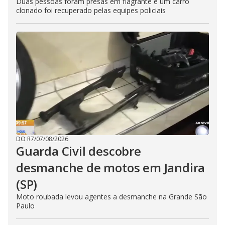
Duas pessoas foram presas em flagrante e um carro
clonado foi recuperado pelas equipes policiais
DO R7
/
07/08/2026
Guarda Civil descobre
desmanche de motos em Jandira
(SP)
Moto roubada levou agentes a desmanche na Grande São
Paulo