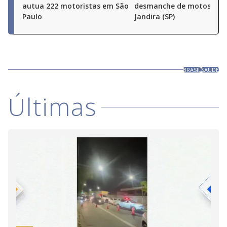
autua 222 motoristas em São
desmanche de motos em
Paulo
Jandira (SP)
BRASIL
SAÚDE
Últimas