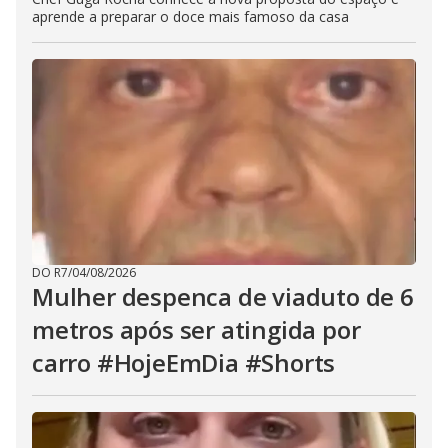
aprende a preparar o doce mais famoso da casa
DO R7
/
04/08/2026
Mulher despenca de viaduto de 6
metros após ser atingida por
carro #HojeEmDia #Shorts