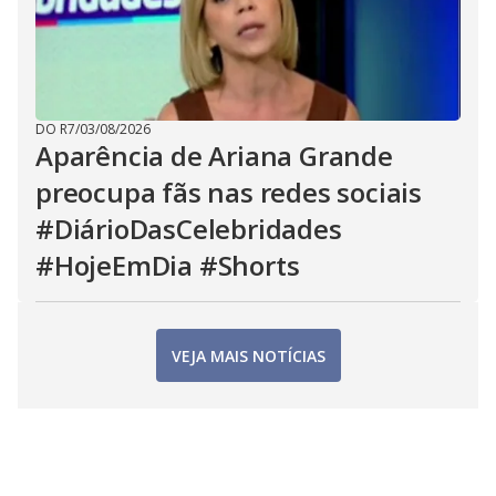
DO R7
/
03/08/2026
Aparência de Ariana Grande
preocupa fãs nas redes sociais
#DiárioDasCelebridades
#HojeEmDia #Shorts
VEJA MAIS NOTÍCIAS