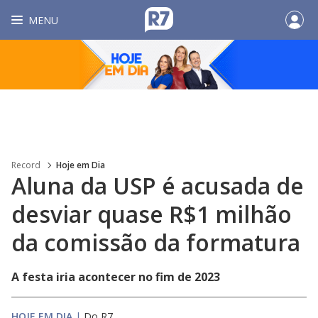
MENU
Record
Hoje em Dia
Aluna da USP é acusada de
desviar quase R$1 milhão
da comissão da formatura
A festa iria acontecer no fim de 2023
HOJE EM DIA
|
Do R7