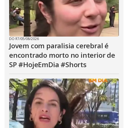
DO R7
/
05/08/2026
Jovem com paralisia cerebral é
encontrado morto no interior de
SP #HojeEmDia #Shorts