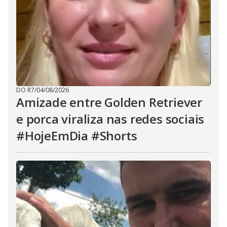
DO R7
/
04/08/2026
Amizade entre Golden Retriever
e porca viraliza nas redes sociais
#HojeEmDia #Shorts