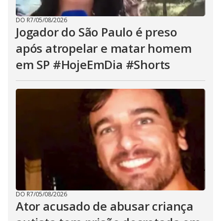
DO R7
/
05/08/2026
Jogador do São Paulo é preso
após atropelar e matar homem
em SP #HojeEmDia #Shorts
DO R7
/
05/08/2026
Ator acusado de abusar criança