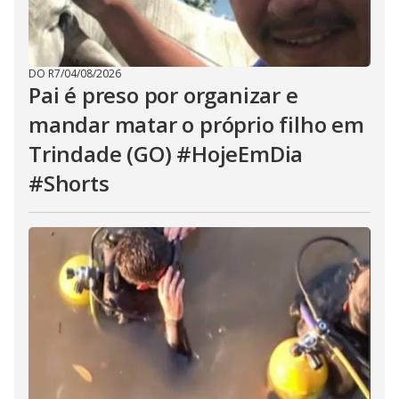
DO R7
/
04/08/2026
Pai é preso por organizar e
mandar matar o próprio filho em
Trindade (GO) #HojeEmDia
#Shorts