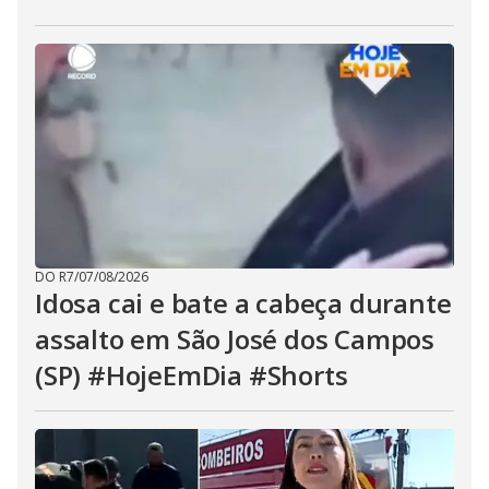
DO R7
/
07/08/2026
Idosa cai e bate a cabeça durante
assalto em São José dos Campos
(SP) #HojeEmDia #Shorts