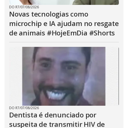
DO R7
/
07/08/2026
Novas tecnologias como
microchip e IA ajudam no resgate
de animais #HojeEmDia #Shorts
DO R7
/
07/08/2026
Dentista é denunciado por
suspeita de transmitir HIV de