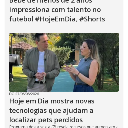
impressiona com talento no
futebol #HojeEmDia, #Shorts
DO R7
/
06/08/2026
Hoje em Dia mostra novas
tecnologias que ajudam a
localizar pets perdidos
Programa desta sexta (7) revela recursos que aumentam a