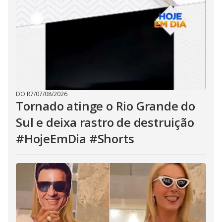
DO R7
/
07/08/2026
Tornado atinge o Rio Grande do
Sul e deixa rastro de destruição
#HojeEmDia #Shorts