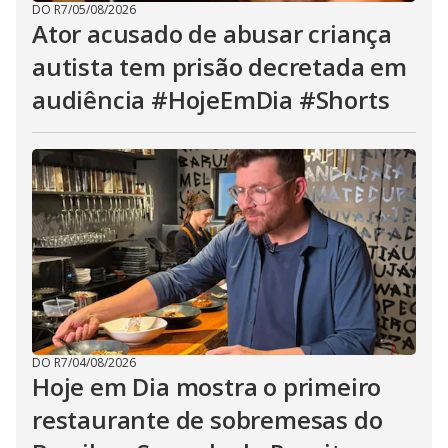
DO R7
/
05/08/2026
Ator acusado de abusar criança
autista tem prisão decretada em
audiência #HojeEmDia #Shorts
DO R7
/
04/08/2026
Hoje em Dia mostra o primeiro
restaurante de sobremesas do