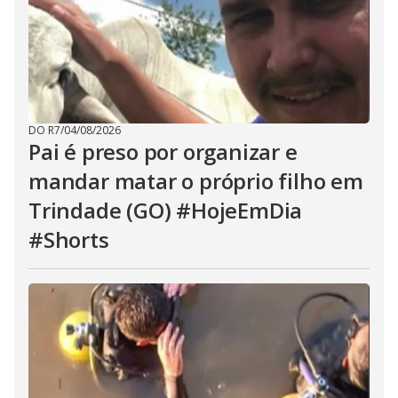
DO R7
/
04/08/2026
Pai é preso por organizar e
mandar matar o próprio filho em
Trindade (GO) #HojeEmDia
#Shorts