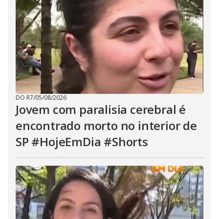
DO R7
/
05/08/2026
Jovem com paralisia cerebral é
encontrado morto no interior de
SP #HojeEmDia #Shorts