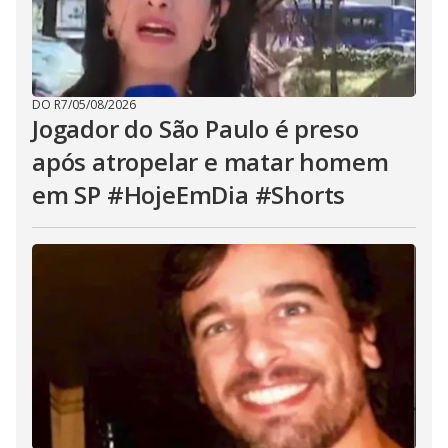
DO R7
/
05/08/2026
Jogador do São Paulo é preso
após atropelar e matar homem
em SP #HojeEmDia #Shorts