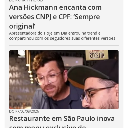
DO R7
/
HÁ 11 HORAS
Ana Hickmann encanta com
versões CNPJ e CPF: ‘Sempre
original’
Apresentadora do Hoje em Dia entrou na trend e
compartilhou com os seguidores suas diferentes versões
DO R7
/
05/08/2026
Restaurante em São Paulo inova
com menu exclusivo de