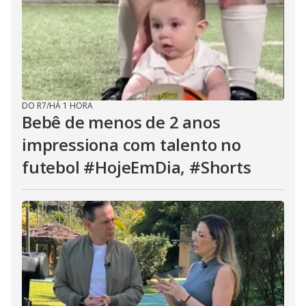
DO R7
/
HÁ 1 HORA
Bebê de menos de 2 anos
impressiona com talento no
futebol #HojeEmDia, #Shorts