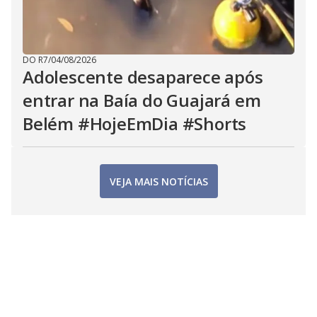
DO R7
/
04/08/2026
Adolescente desaparece após
entrar na Baía do Guajará em
Belém #HojeEmDia #Shorts
VEJA MAIS NOTÍCIAS