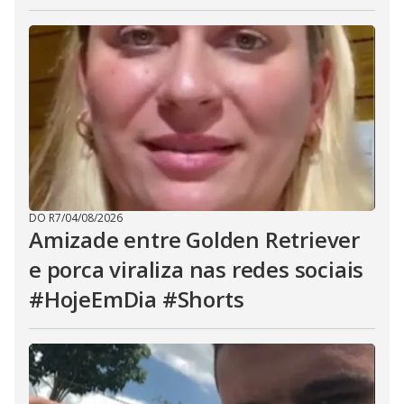
DO R7
/
04/08/2026
Amizade entre Golden Retriever
e porca viraliza nas redes sociais
#HojeEmDia #Shorts