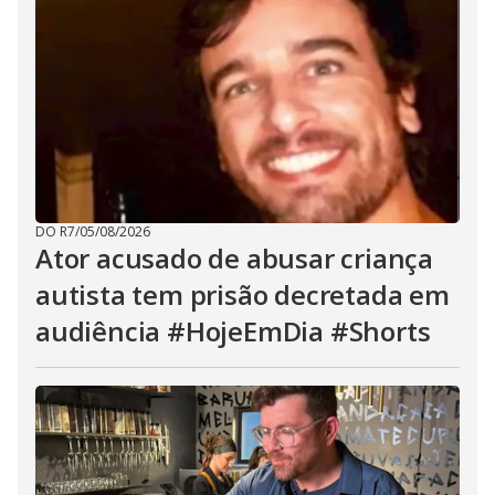
DO R7
/
05/08/2026
Ator acusado de abusar criança
autista tem prisão decretada em
audiência #HojeEmDia #Shorts