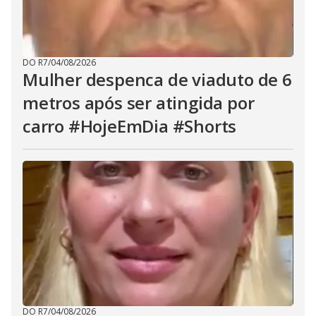
DO R7
/
04/08/2026
Mulher despenca de viaduto de 6
metros após ser atingida por
carro #HojeEmDia #Shorts
DO R7
/
04/08/2026