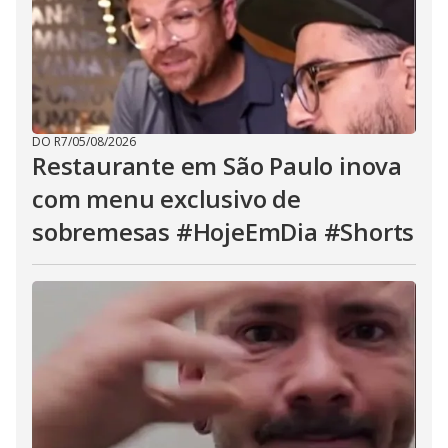
DO R7
/
05/08/2026
Restaurante em São Paulo inova
com menu exclusivo de
sobremesas #HojeEmDia #Shorts