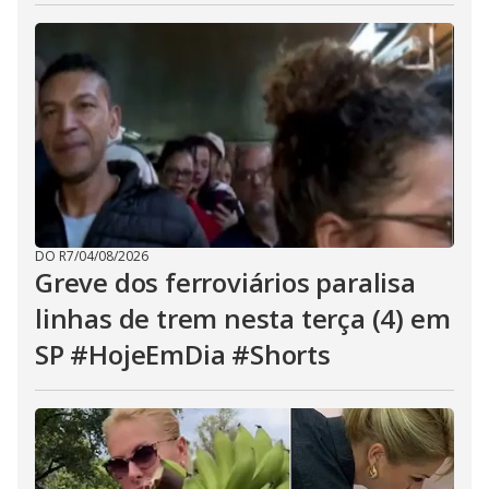
DO R7
/
04/08/2026
Greve dos ferroviários paralisa
linhas de trem nesta terça (4) em
SP #HojeEmDia #Shorts