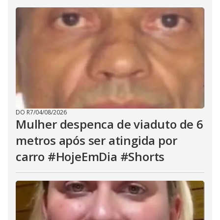
DO R7
/
04/08/2026
Mulher despenca de viaduto de 6
metros após ser atingida por
carro #HojeEmDia #Shorts