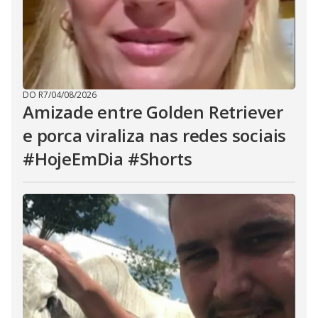
DO R7
/
04/08/2026
Amizade entre Golden Retriever
e porca viraliza nas redes sociais
#HojeEmDia #Shorts