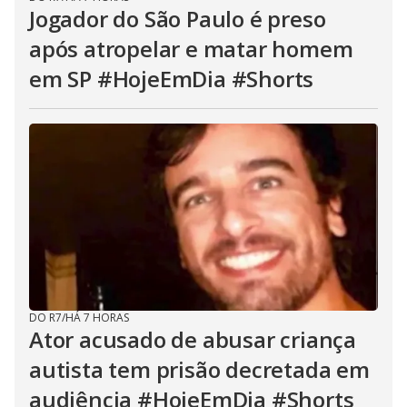
Jogador do São Paulo é preso
após atropelar e matar homem
em SP #HojeEmDia #Shorts
DO R7
/
HÁ 7 HORAS
Ator acusado de abusar criança
autista tem prisão decretada em
audiência #HojeEmDia #Shorts