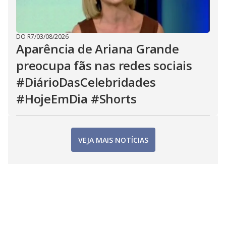
DO R7
/
03/08/2026
Aparência de Ariana Grande
preocupa fãs nas redes sociais
#DiárioDasCelebridades
#HojeEmDia #Shorts
VEJA MAIS NOTÍCIAS