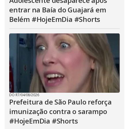
Adolescente desaparece após
entrar na Baía do Guajará em
Belém #HojeEmDia #Shorts
DO R7
/
04/08/2026
Prefeitura de São Paulo reforça
imunização contra o sarampo
#HojeEmDia #Shorts