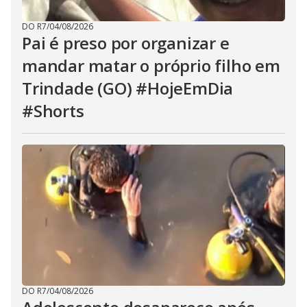
DO R7
/
04/08/2026
Pai é preso por organizar e
mandar matar o próprio filho em
Trindade (GO) #HojeEmDia
#Shorts
DO R7
/
04/08/2026