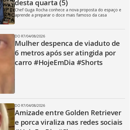
desta quarta (5)
Chef Guga Rocha conhece a nova proposta do espaço e
aprende a preparar o doce mais famoso da casa
DO R7
/
04/08/2026
Mulher despenca de viaduto de
6 metros após ser atingida por
carro #HojeEmDia #Shorts
DO R7
/
04/08/2026
Amizade entre Golden Retriever
e porca viraliza nas redes sociais