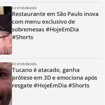
DO R7
/
05/08/2026
Restaurante em São Paulo inova
com menu exclusivo de
sobremesas #HojeEmDia
#Shorts
DO R7
/
05/08/2026
Tucano é atacado, ganha
prótese em 3D e emociona após
resgate #HojeEmDia #Shorts