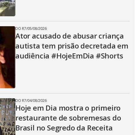
DO R7
/
05/08/2026
Ator acusado de abusar criança
autista tem prisão decretada em
audiência #HojeEmDia #Shorts
DO R7
/
04/08/2026
Hoje em Dia mostra o primeiro
restaurante de sobremesas do
Brasil no Segredo da Receita