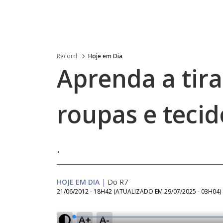
Record
Hoje em Dia
Aprenda a tir
roupas e tecid
.
HOJE EM DIA
|
Do R7
21/06/2012 - 18H42
(ATUALIZADO EM
29/07/2025 - 03H04
)
A+
A-
L