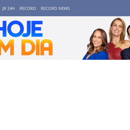
JR 24H
RECORD
RECORD NEWS