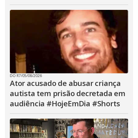
DO R7
/
05/08/2026
Ator acusado de abusar criança
autista tem prisão decretada em
audiência #HojeEmDia #Shorts