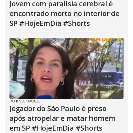
Jovem com paralisia cerebral é
encontrado morto no interior de
SP #HojeEmDia #Shorts
DO R7
/
05/08/2026
Jogador do São Paulo é preso
após atropelar e matar homem
em SP #HojeEmDia #Shorts