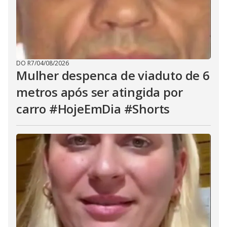
DO R7
/
04/08/2026
Mulher despenca de viaduto de 6
metros após ser atingida por
carro #HojeEmDia #Shorts