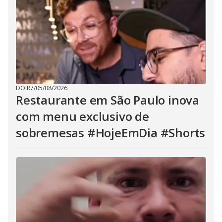
DO R7
/
05/08/2026
Restaurante em São Paulo inova
com menu exclusivo de
sobremesas #HojeEmDia #Shorts