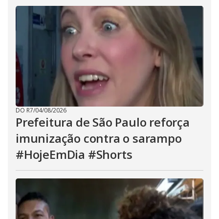
DO R7
/
04/08/2026
Prefeitura de São Paulo reforça
imunização contra o sarampo
#HojeEmDia #Shorts