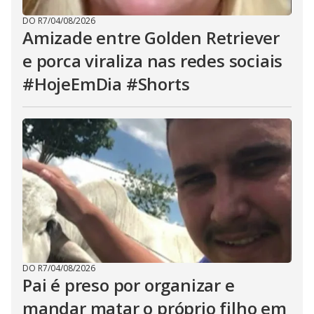
DO R7
/
04/08/2026
Amizade entre Golden Retriever
e porca viraliza nas redes sociais
#HojeEmDia #Shorts
DO R7
/
04/08/2026
Pai é preso por organizar e
mandar matar o próprio filho em