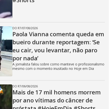
DO R7
/
07/08/2026
Paola Vianna comenta queda em
bueiro durante reportagem: ‘Se
eu cair, vou levantar, não paro
por nada’
A jornalista falou sobre como manteve o profissionalismo
mesmo com o momento inusitado no Hoje em Dia
DO R7
/
06/08/2026
Mais de 17 mil homens morrem
por ano vítimas do câncer de
próstata #HojeEmDia #Shorts