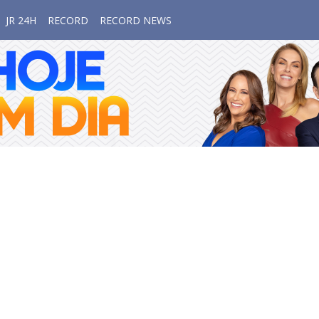
JR 24H
RECORD
RECORD NEWS