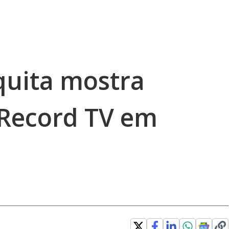
quita mostra
 Record TV em