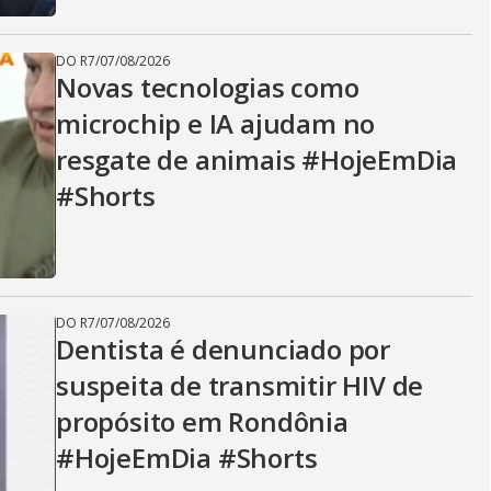
DO R7
/
07/08/2026
Novas tecnologias como
microchip e IA ajudam no
resgate de animais #HojeEmDia
#Shorts
DO R7
/
07/08/2026
Dentista é denunciado por
suspeita de transmitir HIV de
propósito em Rondônia
#HojeEmDia #Shorts