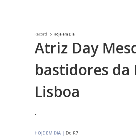
Record
Hoje em Dia
Atriz Day Mes
bastidores da
Lisboa
.
HOJE EM DIA
|
Do R7