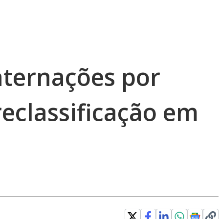
ternações por
reclassificação em