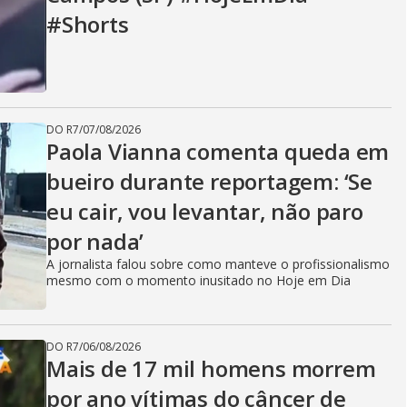
#Shorts
DO R7
/
07/08/2026
Paola Vianna comenta queda em
bueiro durante reportagem: ‘Se
eu cair, vou levantar, não paro
por nada’
A jornalista falou sobre como manteve o profissionalismo
mesmo com o momento inusitado no Hoje em Dia
DO R7
/
06/08/2026
Mais de 17 mil homens morrem
por ano vítimas do câncer de