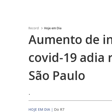
Record
Hoje em Dia
Aumento de in
covid-19 adia 
São Paulo
.
HOJE EM DIA
|
Do R7