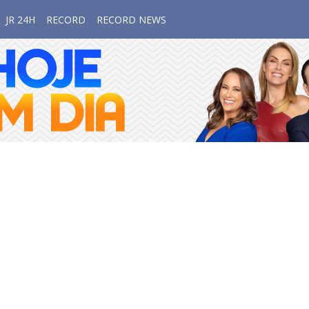
JR 24H
RECORD
RECORD NEWS