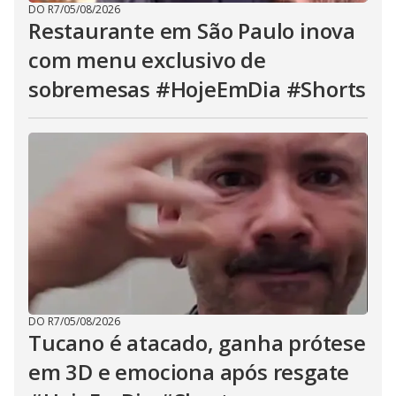
DO R7
/
05/08/2026
Restaurante em São Paulo inova
com menu exclusivo de
sobremesas #HojeEmDia #Shorts
DO R7
/
05/08/2026
Tucano é atacado, ganha prótese
em 3D e emociona após resgate