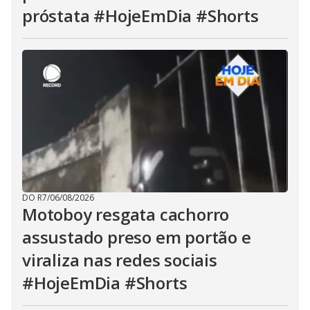
próstata #HojeEmDia #Shorts
DO R7
/
06/08/2026
Motoboy resgata cachorro
assustado preso em portão e
viraliza nas redes sociais
#HojeEmDia #Shorts