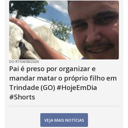
DO R7
/
04/08/2026
Pai é preso por organizar e
mandar matar o próprio filho em
Trindade (GO) #HojeEmDia
#Shorts
VEJA MAIS NOTÍCIAS