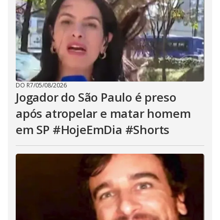
DO R7
/
05/08/2026
Jogador do São Paulo é preso
após atropelar e matar homem
em SP #HojeEmDia #Shorts