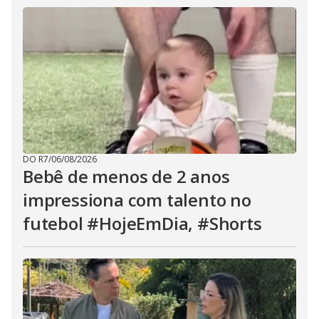
DO R7
/
06/08/2026
Bebê de menos de 2 anos
impressiona com talento no
futebol #HojeEmDia, #Shorts