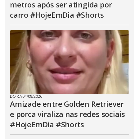
metros após ser atingida por
carro #HojeEmDia #Shorts
DO R7
/
04/08/2026
Amizade entre Golden Retriever
e porca viraliza nas redes sociais
#HojeEmDia #Shorts