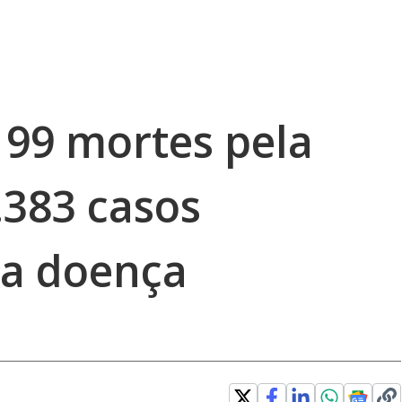
199 mortes pela
.383 casos
da doença