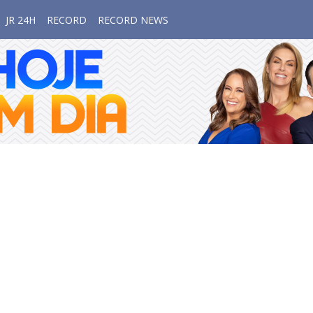
JR 24H
RECORD
RECORD NEWS