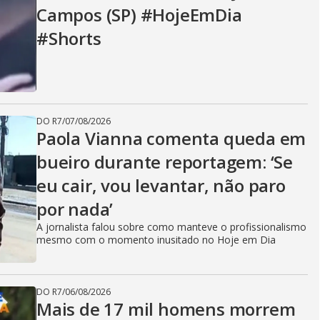
Campos (SP) #HojeEmDia
#Shorts
DO R7
/
07/08/2026
Paola Vianna comenta queda em
bueiro durante reportagem: ‘Se
eu cair, vou levantar, não paro
por nada’
A jornalista falou sobre como manteve o profissionalismo
mesmo com o momento inusitado no Hoje em Dia
DO R7
/
06/08/2026
Mais de 17 mil homens morrem