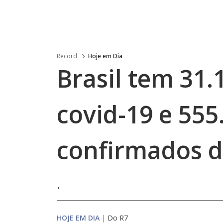
Record
Hoje em Dia
Brasil tem 31.
covid-19 e 555
confirmados 
.
HOJE EM DIA
|
Do R7