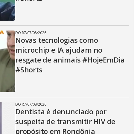
DO R7
/
07/08/2026
Novas tecnologias como
microchip e IA ajudam no
resgate de animais #HojeEmDia
#Shorts
DO R7
/
07/08/2026
Dentista é denunciado por
suspeita de transmitir HIV de
propósito em Rondônia