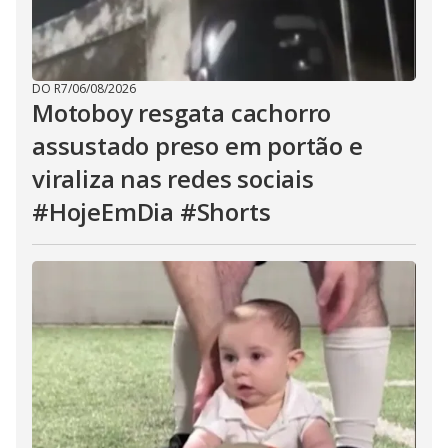
DO R7
/
06/08/2026
Motoboy resgata cachorro
assustado preso em portão e
viraliza nas redes sociais
#HojeEmDia #Shorts