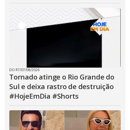
DO R7
/
07/08/2026
Tornado atinge o Rio Grande do
Sul e deixa rastro de destruição
#HojeEmDia #Shorts