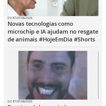
DO R7
/
07/08/2026
Novas tecnologias como
microchip e IA ajudam no resgate
de animais #HojeEmDia #Shorts
DO R7
/
07/08/2026