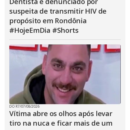
Dentista é denunciado por
suspeita de transmitir HIV de
propósito em Rondônia
#HojeEmDia #Shorts
DO R7
/
07/08/2026
Vítima abre os olhos após levar
tiro na nuca e ficar mais de um