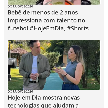
DO R7
/
06/08/2026
Bebê de menos de 2 anos
impressiona com talento no
futebol #HojeEmDia, #Shorts
DO R7
/
06/08/2026
Hoje em Dia mostra novas
tecnologias que ajudam a