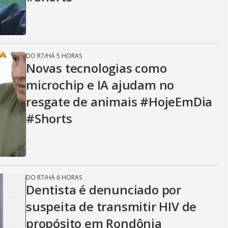
DO R7
/
HÁ 5 HORAS
Novas tecnologias como
microchip e IA ajudam no
resgate de animais #HojeEmDia
#Shorts
DO R7
/
HÁ 6 HORAS
Dentista é denunciado por
suspeita de transmitir HIV de
propósito em Rondônia