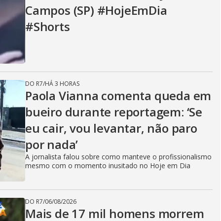
Campos (SP) #HojeEmDia
#Shorts
DO R7
/
HÁ 3 HORAS
Paola Vianna comenta queda em
bueiro durante reportagem: ‘Se
eu cair, vou levantar, não paro
por nada’
A jornalista falou sobre como manteve o profissionalismo
mesmo com o momento inusitado no Hoje em Dia
DO R7
/
06/08/2026
Mais de 17 mil homens morrem