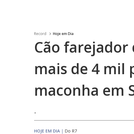
Record
Hoje em Dia
Cão farejador 
mais de 4 mil 
maconha em 
.
HOJE EM DIA
|
Do R7