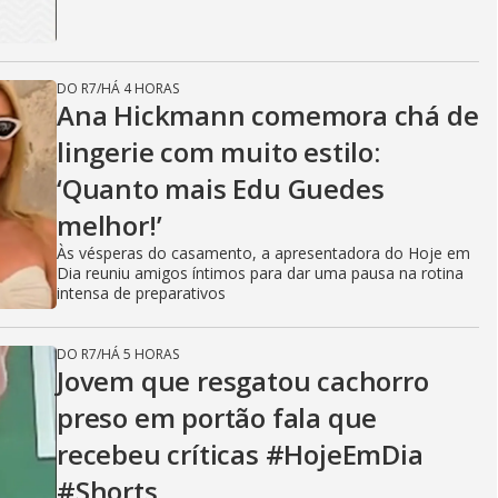
DO R7
/
HÁ 4 HORAS
Ana Hickmann comemora chá de
lingerie com muito estilo:
‘Quanto mais Edu Guedes
melhor!’
Às vésperas do casamento, a apresentadora do Hoje em
Dia reuniu amigos íntimos para dar uma pausa na rotina
intensa de preparativos
DO R7
/
HÁ 5 HORAS
Jovem que resgatou cachorro
preso em portão fala que
recebeu críticas #HojeEmDia
#Shorts