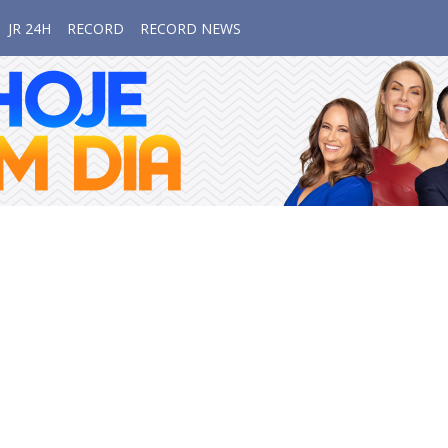
JR 24H
RECORD
RECORD NEWS