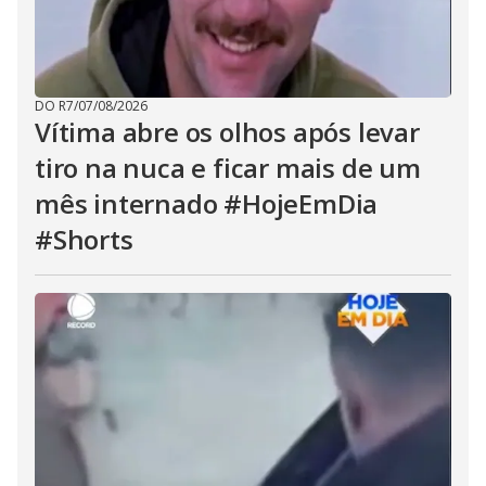
DO R7
/
07/08/2026
Vítima abre os olhos após levar
tiro na nuca e ficar mais de um
mês internado #HojeEmDia
#Shorts