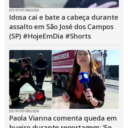
DO R7
/
07/08/2026
Idosa cai e bate a cabeça durante
assalto em São José dos Campos
(SP) #HojeEmDia #Shorts
DO R7
/
07/08/2026
Paola Vianna comenta queda em
bueiro durante reportagem: ‘Se