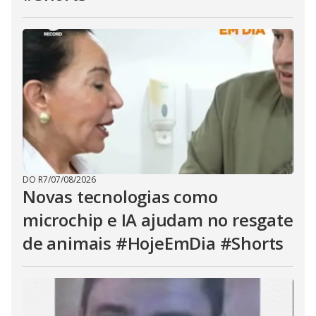
DO R7
/
07/08/2026
Novas tecnologias como
microchip e IA ajudam no resgate
de animais #HojeEmDia #Shorts