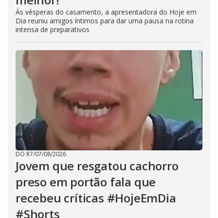
Às vésperas do casamento, a apresentadora do Hoje em
Dia reuniu amigos íntimos para dar uma pausa na rotina
intensa de preparativos
DO R7
/
07/08/2026
Jovem que resgatou cachorro
preso em portão fala que
recebeu críticas #HojeEmDia
#Shorts