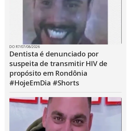
DO R7
/
07/08/2026
Dentista é denunciado por
suspeita de transmitir HIV de
propósito em Rondônia
#HojeEmDia #Shorts