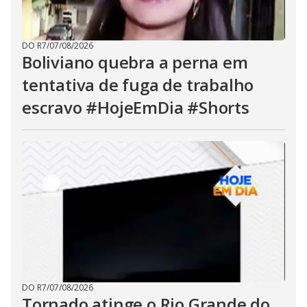
DO R7
/
07/08/2026
Boliviano quebra a perna em
tentativa de fuga de trabalho
escravo #HojeEmDia #Shorts
DO R7
/
07/08/2026
Tornado atinge o Rio Grande do