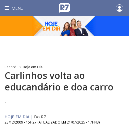
MENU
Record
Hoje em Dia
Carlinhos volta ao
educandário e doa carro
.
HOJE EM DIA
|
Do R7
23/12/2009 - 15H27
(ATUALIZADO EM
21/07/2025 - 17H43
)