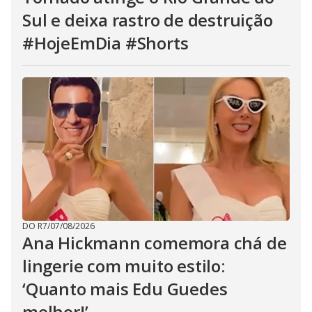
Sul e deixa rastro de destruição
#HojeEmDia #Shorts
DO R7
/
07/08/2026
Ana Hickmann comemora chá de
lingerie com muito estilo:
‘Quanto mais Edu Guedes
melhor!’