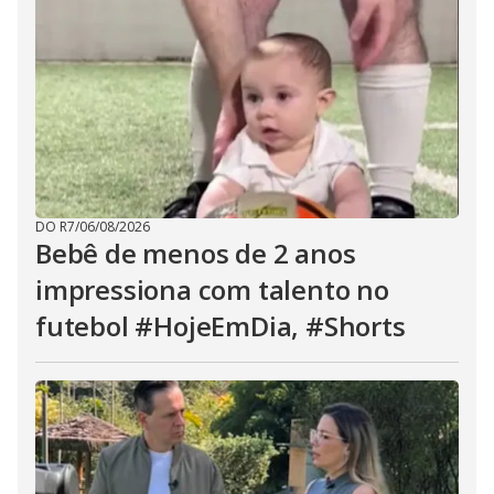
DO R7
/
06/08/2026
Bebê de menos de 2 anos
impressiona com talento no
futebol #HojeEmDia, #Shorts