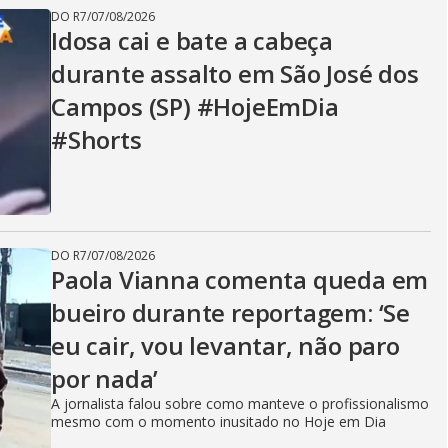
DO R7
/
07/08/2026
Idosa cai e bate a cabeça
durante assalto em São José dos
Campos (SP) #HojeEmDia
#Shorts
DO R7
/
07/08/2026
Paola Vianna comenta queda em
bueiro durante reportagem: ‘Se
eu cair, vou levantar, não paro
por nada’
A jornalista falou sobre como manteve o profissionalismo
mesmo com o momento inusitado no Hoje em Dia