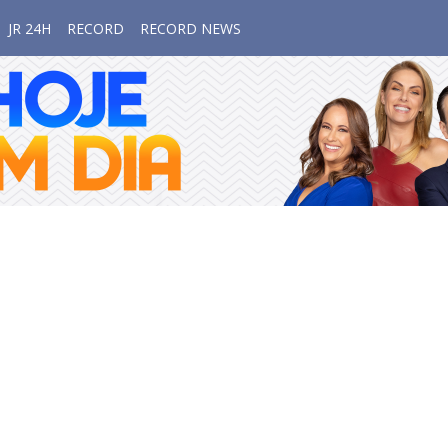
JR 24H
RECORD
RECORD NEWS