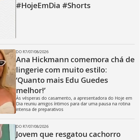
#HojeEmDia #Shorts
DO R7
/
07/08/2026
Ana Hickmann comemora chá de
lingerie com muito estilo:
‘Quanto mais Edu Guedes
melhor!’
Às vésperas do casamento, a apresentadora do Hoje em
Dia reuniu amigos íntimos para dar uma pausa na rotina
intensa de preparativos
DO R7
/
07/08/2026
Jovem que resgatou cachorro