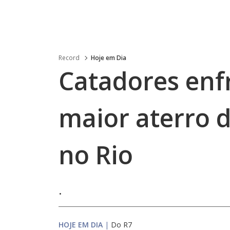
Record
Hoje em Dia
Catadores enf
maior aterro 
no Rio
.
HOJE EM DIA
|
Do R7