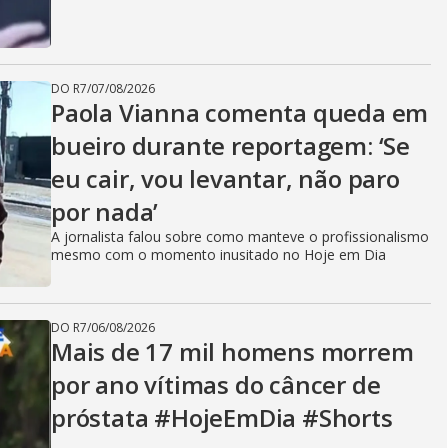
DO R7
/
07/08/2026
Paola Vianna comenta queda em
bueiro durante reportagem: ‘Se
eu cair, vou levantar, não paro
por nada’
A jornalista falou sobre como manteve o profissionalismo
mesmo com o momento inusitado no Hoje em Dia
DO R7
/
06/08/2026
Mais de 17 mil homens morrem
por ano vítimas do câncer de
próstata #HojeEmDia #Shorts