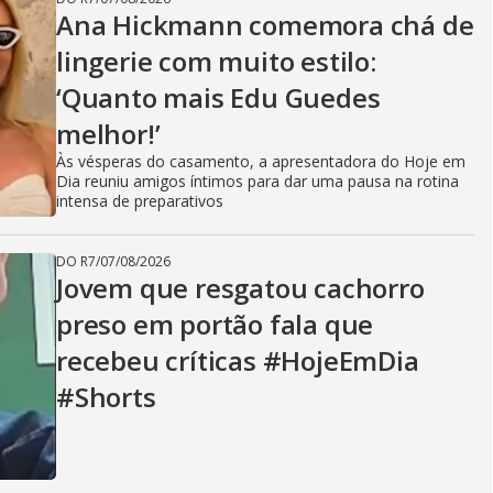
Ana Hickmann comemora chá de
lingerie com muito estilo:
‘Quanto mais Edu Guedes
melhor!’
Às vésperas do casamento, a apresentadora do Hoje em
Dia reuniu amigos íntimos para dar uma pausa na rotina
intensa de preparativos
DO R7
/
07/08/2026
Jovem que resgatou cachorro
preso em portão fala que
recebeu críticas #HojeEmDia
#Shorts