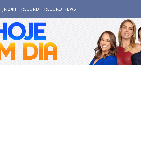
JR 24H
RECORD
RECORD NEWS