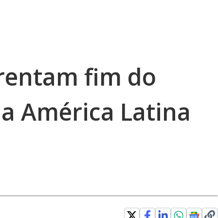
rentam fim do
da América Latina