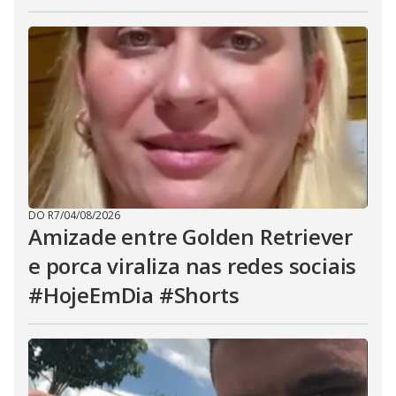
DO R7
/
04/08/2026
Amizade entre Golden Retriever
e porca viraliza nas redes sociais
#HojeEmDia #Shorts