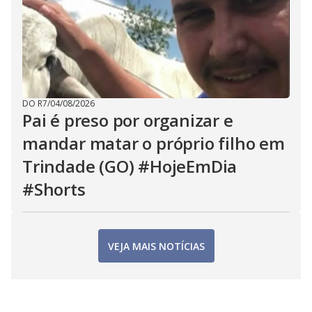
DO R7
/
04/08/2026
Pai é preso por organizar e
mandar matar o próprio filho em
Trindade (GO) #HojeEmDia
#Shorts
VEJA MAIS NOTÍCIAS