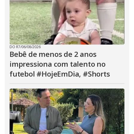
DO R7
/
06/08/2026
Bebê de menos de 2 anos
impressiona com talento no
futebol #HojeEmDia, #Shorts