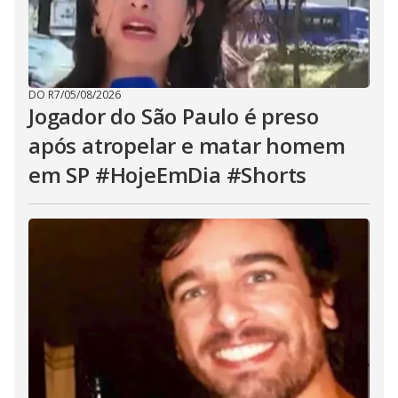
DO R7
/
05/08/2026
Jogador do São Paulo é preso
após atropelar e matar homem
em SP #HojeEmDia #Shorts