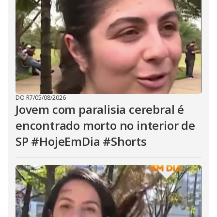
DO R7
/
05/08/2026
Jovem com paralisia cerebral é
encontrado morto no interior de
SP #HojeEmDia #Shorts