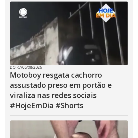
DO R7
/
06/08/2026
Motoboy resgata cachorro
assustado preso em portão e
viraliza nas redes sociais
#HojeEmDia #Shorts