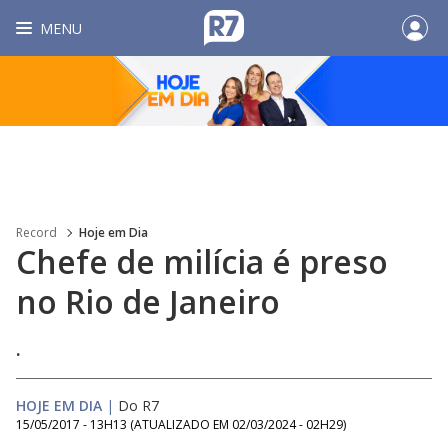
MENU
Record
Hoje em Dia
Chefe de milícia é preso
no Rio de Janeiro
.
HOJE EM DIA
|
Do R7
15/05/2017 - 13H13
(ATUALIZADO EM
02/03/2024 - 02H29
)