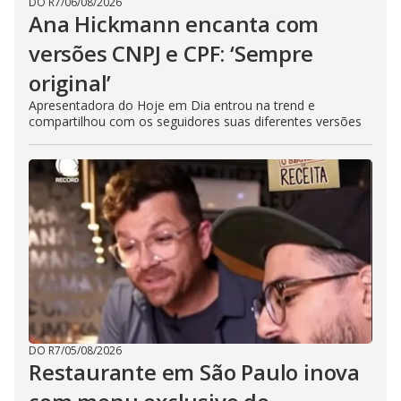
DO R7
/
06/08/2026
Ana Hickmann encanta com
versões CNPJ e CPF: ‘Sempre
original’
Apresentadora do Hoje em Dia entrou na trend e
compartilhou com os seguidores suas diferentes versões
DO R7
/
05/08/2026
Restaurante em São Paulo inova