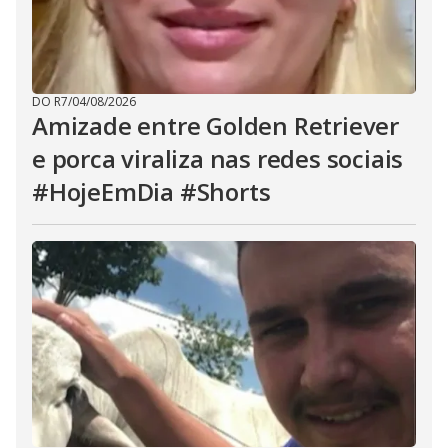
DO R7
/
04/08/2026
Amizade entre Golden Retriever
e porca viraliza nas redes sociais
#HojeEmDia #Shorts