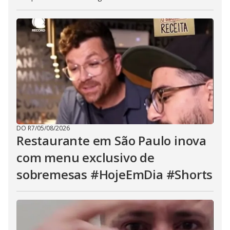
DO R7
/
05/08/2026
Restaurante em São Paulo inova
com menu exclusivo de
sobremesas #HojeEmDia #Shorts