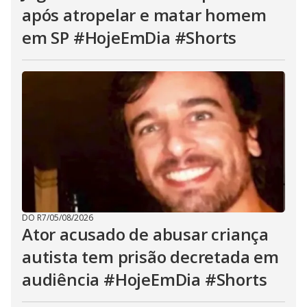
após atropelar e matar homem
em SP #HojeEmDia #Shorts
DO R7
/
05/08/2026
Ator acusado de abusar criança
autista tem prisão decretada em
audiência #HojeEmDia #Shorts