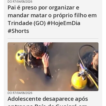
DO R7
/
04/08/2026
Pai é preso por organizar e
mandar matar o próprio filho em
Trindade (GO) #HojeEmDia
#Shorts
DO R7
/
04/08/2026
Adolescente desaparece após