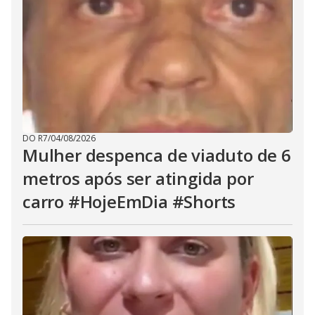
DO R7
/
04/08/2026
Mulher despenca de viaduto de 6
metros após ser atingida por
carro #HojeEmDia #Shorts