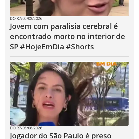
DO R7
/
05/08/2026
Jovem com paralisia cerebral é
encontrado morto no interior de
SP #HojeEmDia #Shorts
DO R7
/
05/08/2026
Jogador do São Paulo é preso